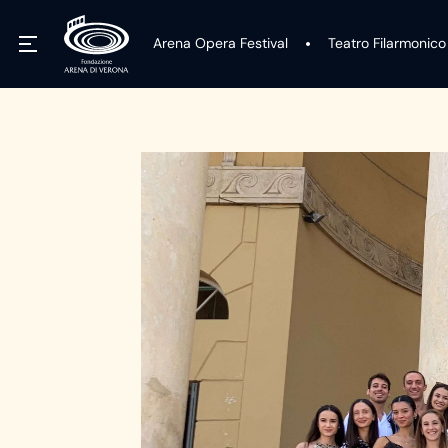
Arena Opera Festival
Teatro Filarmonico