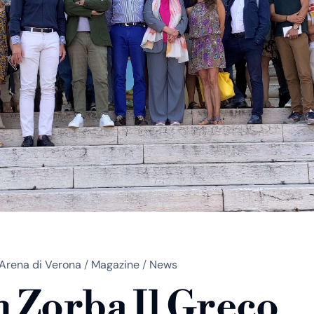
Arena di Verona
/
Magazine
/
News
 Zorba Il Greco