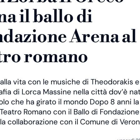
na il ballo di
dazione Arena al
tro romano
alla vita con le musiche di Theodorakis e
fia di Lorca Massine nella città dov’è nat
lo che ha girato il mondo Dopo 8 anni l
 Teatro Romano con il Ballo di Fondazion
lla collaborazione con il Comune di Vero