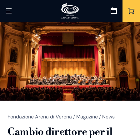
Fondazione Arena di Verona
/
Magazine
/
News
Cambio direttore per il