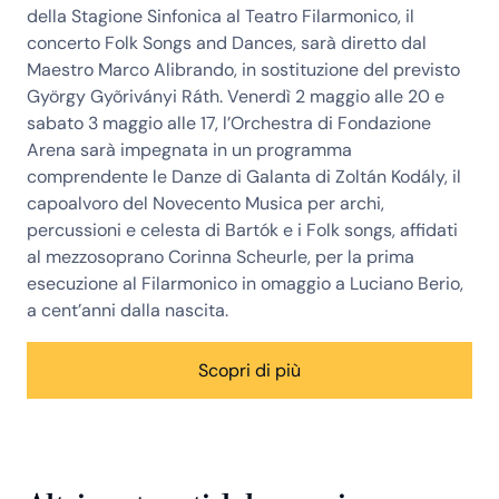
della Stagione Sinfonica al Teatro Filarmonico, il
concerto Folk Songs and Dances, sarà diretto dal
Maestro Marco Alibrando, in sostituzione del previsto
György Gyõriványi Ráth. Venerdì 2 maggio alle 20 e
sabato 3 maggio alle 17, l’Orchestra di Fondazione
Arena sarà impegnata in un programma
comprendente le Danze di Galanta di Zoltán Kodály, il
capoalvoro del Novecento Musica per archi,
percussioni e celesta di Bartók e i Folk songs, affidati
al mezzosoprano Corinna Scheurle, per la prima
esecuzione al Filarmonico in omaggio a Luciano Berio,
a cent’anni dalla nascita.
Scopri di più