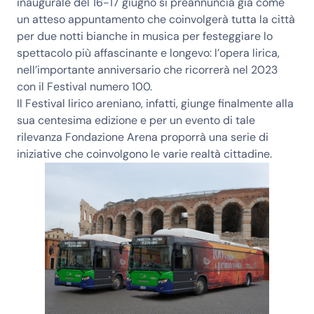
inaugurale del 16-17 giugno si preannuncia già come
un atteso appuntamento che coinvolgerà tutta la città
per due notti bianche in musica per festeggiare lo
spettacolo più affascinante e longevo: l’opera lirica,
nell’importante anniversario che ricorrerà nel 2023
con il Festival numero 100.
Il Festival lirico areniano, infatti, giunge finalmente alla
sua centesima edizione e per un evento di tale
rilevanza Fondazione Arena proporrà una serie di
iniziative che coinvolgono le varie realtà cittadine.