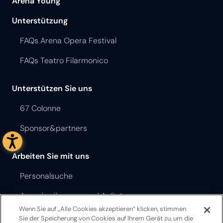
Arena Young
Unterstützung
FAQs Arena Opera Festival
FAQs Teatro Filarmonico
Unterstützen Sie uns
67 Colonne
Sponsor&partners
Arbeiten Sie mit uns
Personalsuche
Ausschreibungen und Aufträge
Wenn Sie auf „Alle Cookies akzeptieren“ klicken, stimmen
Sie der Speicherung von Cookies auf Ihrem Gerät zu, um die