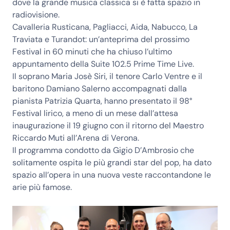
dove la grande musica classica si è fatta spazio in
radiovisione.
Cavalleria Rusticana, Pagliacci, Aida, Nabucco, La
Traviata e Turandot: un’anteprima del prossimo
Festival in 60 minuti che ha chiuso l’ultimo
appuntamento della Suite 102.5 Prime Time Live.
Il soprano Maria Josè Siri, il tenore Carlo Ventre e il
baritono Damiano Salerno accompagnati dalla
pianista Patrizia Quarta, hanno presentato il
98°
Festival lirico
, a meno di un mese dall’attesa
inaugurazione il 19 giugno con il ritorno del Maestro
Riccardo Muti
all’Arena di Verona.
Il programma condotto da Gigio D’Ambrosio che
solitamente ospita le più grandi star del pop, ha dato
spazio all’opera in una nuova veste raccontandone le
arie più famose.