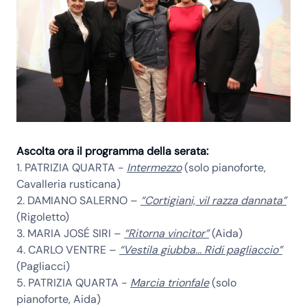
Ascolta ora il programma della serata:
1. PATRIZIA QUARTA -
Intermezzo
(solo pianoforte,
Cavalleria rusticana)
2. DAMIANO SALERNO –
“Cortigiani, vil razza dannata”
(Rigoletto)
3. MARIA JOSÉ SIRI –
“Ritorna vincitor”
(Aida)
4. CARLO VENTRE –
“Vestila giubba... Ridi pagliaccio”
(Pagliacci)
5. PATRIZIA QUARTA -
Marcia trionfale
(solo
pianoforte, Aida)