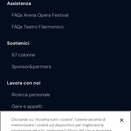
Assistenza
FAQs Arena Opera Festival
FAQs Teatro Filarmonico
Sostienici
67 colonne
Sponsor&partners
Lavora con noi
Ricerca personale
Gare e appalti
Cliccando su “Accetta tutti i cookie”, l'utente accetta di
Regolamento Opera Festival
memorizzare i cookie sul dispositivo per migliorare la
navigazione del sito, analizzare l'utilizzo del sito e assistere