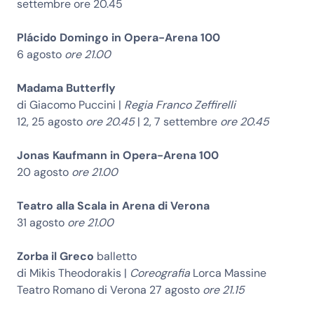
settembre ore 20.45
Plácido Domingo in Opera-Arena 100
6 agosto
ore 21.00
Madama Butterfly
di Giacomo Puccini |
Regia Franco Zeffirelli
12, 25 agosto
ore 20.45
| 2, 7 settembre
ore 20.45
Jonas Kaufmann in Opera-Arena 100
20 agosto
ore 21.00
Teatro alla Scala in Arena di Verona
31 agosto
ore 21.00
Zorba il Greco
balletto
di Mikis Theodorakis |
Coreografia
Lorca Massine
Teatro Romano di Verona 27 agosto
ore 21.15