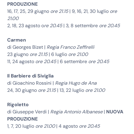
PRODUZIONE
16, 17, 25, 29 giugno
ore 21.15
| 9, 16, 21, 30 luglio
ore
21.00
2, 18, 23 agosto o
re 20.45
| 3, 8 settembre
ore 20.45
Carmen
di Georges Bizet |
Regia Franco Zeffirelli
23 giugno
ore 21.15
| 6 luglio
ore 21.00
11, 24 agosto
ore 20.45
| 6 settembre
ore 20.45
Il Barbiere di Siviglia
di Gioachino Rossini |
Regia Hugo de Ana
24, 30 giugno
ore 21.15
| 13, 22 luglio
ore 21.00
Rigoletto
di Giuseppe Verdi |
Regia Antonio Albanese
|
NUOVA
PRODUZIONE
1, 7, 20 luglio
ore 21.00
| 4 agosto
ore 20.45