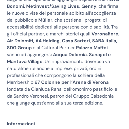
Bonomi, Metinvest/Saving Lives, Genny
, che firma
le nuove divise del personale adibito all’accoglienza
del pubblico e
Müller
, che sostiene i progetti di
accessibilità dedicati alle persone con disabilità. Tra
gli official partner, a marchi storici quali
Veronafiere,
Air Dolomiti, A4 Holding, Casa Sartori, SABA Italia,
SDG Group
e al Cultural Partner
Palazzo Maffei
,
vanno ad aggiungersi
Acqua Dolomia, Sanagol e
Mantova Village
. Un ringraziamento doveroso va
naturalmente anche a imprese, privati, ordini
professionali che compongono la schiera della
Membership
67 Colonne per l’Arena di Verona
,
fondata da Gianluca Rana, dell’omonimo pastificio, e
da Sandro Veronesi, patron del Gruppo Calzedonia,
che giunge quest’anno alla sua terza edizione.
Informazioni