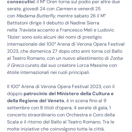
consecutivi
: il M° Oren torna sul podio per altre due
serate, giovedì 24 con
Carmen
e venerdì 25
con
Madama Butterfly
, mentre sabato 26 il M°
Battistoni dirige il debutto di Nadine Sierra
nella
Traviata
accanto a Francesco Meli e Ludovic
Tézier: sono solo alcuni dei nomi di prestigio
internazionale del 100° Arena di Verona Opera Festival
2023, che domenica 27 dopo otto anni torna col Ballo
al Teatro Romano, con un nuovo allestimento di
Zorba
il Greco
curato dal suo creatore Lorca Massine con
étoile internazionali nei ruoli principali.
Il 100° Arena di Verona Opera Festival 2023, con il
doppio
patrocinio del Ministero della Cultura e
della Regione del Veneto
, è in scena fino al 9
settembre con 8 titoli d’opera, 4 serate di gala, 1
concerto straordinario con Orchestra e Coro della
Scala e il ritorno del Ballo al Teatro Romano. Tra le
molte iniziative che coinvolgono tutta la città,