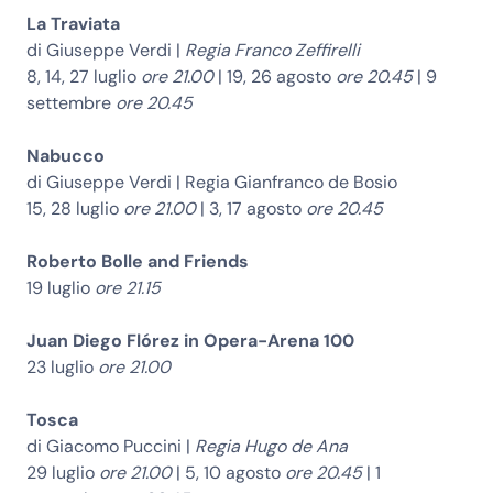
La Traviata
di Giuseppe Verdi |
Regia Franco Zeffirelli
8, 14, 27 luglio
ore 21.00
| 19, 26 agosto
ore 20.45
| 9
settembre
ore 20.45
Nabucco
di Giuseppe Verdi | Regia Gianfranco de Bosio
15, 28 luglio
ore 21.00
| 3, 17 agosto
ore 20.45
Roberto Bolle and Friends
19 luglio
ore 21.15
Juan Diego Flórez in Opera-Arena 100
23 luglio
ore 21.00
Tosca
di Giacomo Puccini |
Regia Hugo de Ana
29 luglio
ore 21.00
| 5, 10 agosto
ore 20.45
| 1