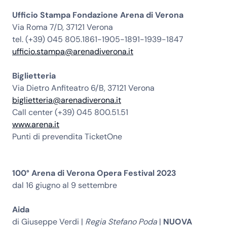
Ufficio Stampa Fondazione Arena di Verona
Via Roma 7/D, 37121 Verona
tel. (+39) 045 805.1861-1905-1891-1939-1847
ufficio.stampa@arenadiverona.it
Biglietteria
Via Dietro Anfiteatro 6/B, 37121 Verona
biglietteria@arenadiverona.it
Call center (+39) 045 800.51.51
www.arena.it
Punti di prevendita TicketOne
100° Arena di Verona Opera Festival 2023
dal 16 giugno al 9 settembre
Aida
di Giuseppe Verdi |
Regia Stefano Poda
|
NUOVA