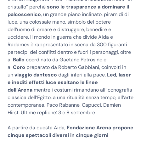
cristallo” perché
sono le trasparenze a dominare il
palcoscenico
, un grande piano inclinato, piramidi di
luce, una colossale mano, simbolo del potere
dell’uomo di creare e distruggere, benedire e
uccidere. Il mondo in guerra che divide Aida e
Radames è rappresentato in scena da 300 figuranti
partecipi dei conflitti dentro e fuori i personaggi, oltre
al
Ballo
coordinato da Gaetano Petrosino e
al
Coro
preparato da Roberto Gabbiani, coinvolti in
un
viaggio dantesco
dagli inferi alla pace.
Led, laser
e inediti effetti luce esaltano le linee
dell’Arena
mentre i costumi rimandano all’iconografia
classica dell’Egitto, a una ritualità senza tempo, all’arte
contemporanea, Paco Rabanne, Capucci, Damien
Hirst. Ultime repliche: 3 e 8 settembre
A partire da questa Aida,
Fondazione Arena propone
cinque spettacoli diversi in cinque giorni