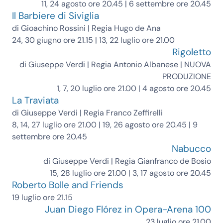
11, 24 agosto ore 20.45 | 6 settembre ore 20.45
Il Barbiere di Siviglia
di Gioachino Rossini | Regia Hugo de Ana
24, 30 giugno ore 21.15 | 13, 22 luglio ore 21.00
Rigoletto
di Giuseppe Verdi | Regia Antonio Albanese |
NUOVA
PRODUZIONE
1, 7, 20 luglio ore 21.00 | 4 agosto ore 20.45
La Traviata
di Giuseppe Verdi | Regia Franco Zeffirelli
8, 14, 27 luglio ore 21.00 | 19, 26 agosto ore 20.45 | 9
settembre ore 20.45
Nabucco
di Giuseppe Verdi | Regia Gianfranco de Bosio
15, 28 luglio ore 21.00 | 3, 17 agosto ore 20.45
Roberto Bolle and Friends
19 luglio ore 21.15
Juan Diego Flórez in Opera-Arena 100
23 luglio ore 21.00