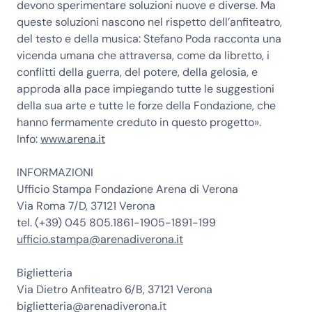
devono sperimentare soluzioni nuove e diverse. Ma
queste soluzioni nascono nel rispetto dell’anfiteatro,
del testo e della musica: Stefano Poda racconta una
vicenda umana che attraversa, come da libretto, i
conflitti della guerra, del potere, della gelosia, e
approda alla pace impiegando tutte le suggestioni
della sua arte e tutte le forze della Fondazione, che
hanno fermamente creduto in questo progetto».
Info:
www.arena.it
INFORMAZIONI
Ufficio Stampa Fondazione Arena di Verona
Via Roma 7/D, 37121 Verona
tel. (+39) 045 805.1861-1905-1891-199
ufficio.stampa@arenadiverona.it
Biglietteria
Via Dietro Anfiteatro 6/B, 37121 Verona
biglietteria@arenadiverona.it