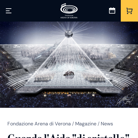
Fondazione Arena di Verona
/
Magazine
/
News