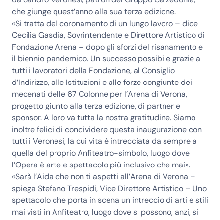
che giunge quest’anno alla sua terza edizione.
«Si tratta del coronamento di un lungo lavoro – dice
Cecilia Gasdia, Sovrintendente e Direttore Artistico di
Fondazione Arena
– dopo gli sforzi del risanamento e
il biennio pandemico. Un successo possibile grazie a
tutti i lavoratori della Fondazione, al Consiglio
d’Indirizzo, alle Istituzioni e alle forze congiunte dei
mecenati delle 67 Colonne per l’Arena di Verona,
progetto giunto alla terza edizione, di partner e
sponsor. A loro va tutta la nostra gratitudine. Siamo
inoltre felici di condividere questa inaugurazione con
tutti i Veronesi, la cui vita è intrecciata da sempre a
quella del proprio Anfiteatro-simbolo, luogo dove
l’Opera è arte e spettacolo più inclusivo che mai».
«Sarà l’Aida che non ti aspetti all’Arena di Verona –
spiega
Stefano Trespidi, Vice Direttore Artistico
– Uno
spettacolo che porta in scena un intreccio di arti e stili
mai visti in Anfiteatro, luogo dove si possono, anzi, si