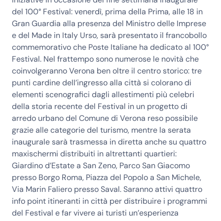
del 100° Festival
: venerdì, prima della Prima, alle 18 in
Gran Guardia alla presenza del Ministro delle Imprese
e del Made in Italy Urso, sarà presentato il
francobollo
commemorativo che Poste Italiane ha dedicato al 100°
Festival
. Nel frattempo sono numerose le novità che
coinvolgeranno Verona ben oltre il centro storico: tre
punti cardine dell’ingresso alla città si colorano di
elementi scenografici dagli allestimenti più celebri
della storia recente del Festival in un
progetto di
arredo urbano del Comune di Verona reso possibile
grazie alle categorie del turismo
, mentre la serata
inaugurale sarà trasmessa in diretta anche su quattro
maxischermi
distribuiti in altrettanti quartieri:
Giardino d’Estate a San Zeno, Parco San Giacomo
presso Borgo Roma, Piazza del Popolo a San Michele,
Via Marin Faliero presso Saval. Saranno attivi quattro
info point itineranti
in città per distribuire i programmi
del Festival e far vivere ai turisti
un’esperienza