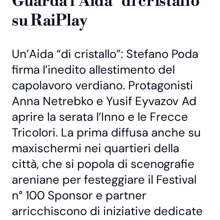
Guarda l'Aida "di cristallo"
su RaiPlay
Un’Aida “di cristallo”: Stefano Poda
firma l’inedito allestimento del
capolavoro verdiano. Protagonisti
Anna Netrebko e Yusif Eyvazov Ad
aprire la serata l’Inno e le Frecce
Tricolori. La prima diffusa anche su
maxischermi nei quartieri della
città, che si popola di scenografie
areniane per festeggiare il Festival
n° 100 Sponsor e partner
arricchiscono di iniziative dedicate