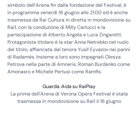
simbolo dell’Arena fin dalla fondazione del Festival, è
in programma
venerdì 16 giugno alle 21.00
ed è anche
trasmessa da Rai Cultura
in diretta in mondovisione su
Rai1
, con la conduzione di Milly Carlucci e la
partecipazione di Alberto Angela e Luca Zingaretti.
Protagonista titolare è la star
Anna Netrebko
nel ruolo
del titolo, affiancata dal tenore
Yusif Eyvazov
nei panni
di Radamès. Insieme a loro sono impegnati Olesya
Petrova nella parte di Amneris, Roman Burdenko come
Amonasro e Michele Pertusi come Ramfis.
Guarda
Aida
su RaiPlay
La prima dell'Arena di Verona Opera Festival è stata
trasmessa in mondovisione su Rai1 il 16 giugno