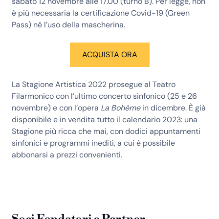
sabato 12 novembre alle 17.00
(turno B). Per legge, non
è più necessaria la certificazione Covid-19 (Green
Pass) né l’uso della mascherina.
ACQUISTA ORA
La Stagione Artistica 2022 prosegue al Teatro
Filarmonico con l’ultimo concerto sinfonico (25 e 26
novembre) e con l’opera
La Bohème
in dicembre. È già
disponibile e in vendita tutto il calendario 2023: una
Stagione più ricca che mai, con dodici appuntamenti
sinfonici e programmi inediti, a cui è possibile
abbonarsi a prezzi convenienti.