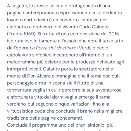
A seguire, lo stesso solista è protagonista di una
pagina contemporanea espressamente a lui dedicata:
Invano morte desìo
è un concerto-fantasia per
clarinetto e orchestra del vivente
Carlo Galante
(Trento 1959). Si tratta di una composizione del 2015
ispirata esplicitamente all’assolo che apre il terzo atto
dell’opera
La Forza del destino
di Verdi, piccolo
capolavoro sinfonico incastonato all’interno di un
melodramma più celebre per le prodezze richieste agli
interpreti vocali. Galante porta lo spettatore nelle
mente di Don Alvaro e immagina che il tema con cui il
personaggio entra in scena sia il frutto di una
tormentata veglia in cui ripercorre la sua avventurosa
e sfortunata vita: dal dormiveglia emerge il tema
verdiano, cui seguono cinque variazioni, fino alla
virtuosistica coda che conclude il brano nella migliore
tradizione delle pagine concertanti.
Conclude il programma uno dei brani sinfonici più