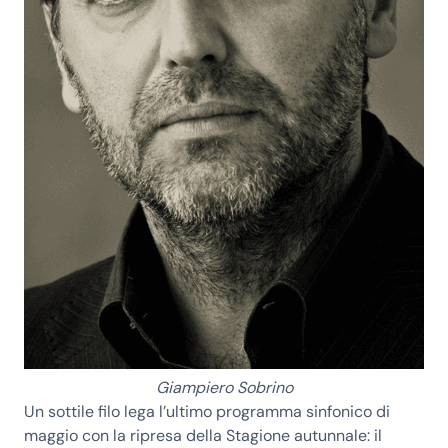
Giampiero Sobrino
Un sottile filo lega l’ultimo programma sinfonico di
maggio con la ripresa della Stagione autunnale: il