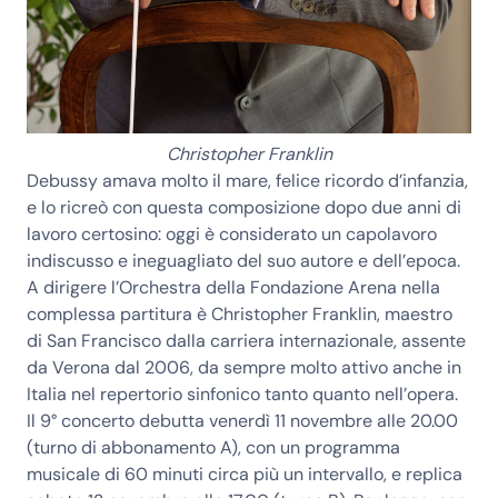
Christopher Franklin
Debussy amava molto il mare, felice ricordo d’infanzia,
e lo ricreò con questa composizione dopo due anni di
lavoro certosino: oggi è considerato un capolavoro
indiscusso e ineguagliato del suo autore e dell’epoca.
A dirigere l’Orchestra della Fondazione Arena nella
complessa partitura è Christopher Franklin
, maestro
di San Francisco dalla carriera internazionale, assente
da Verona dal 2006, da sempre molto attivo anche in
Italia nel repertorio sinfonico tanto quanto nell’opera.
Il 9° concerto debutta venerdì 11 novembre alle 20.00
(turno di abbonamento A), con un programma
musicale di 60 minuti circa più un intervallo, e
replica