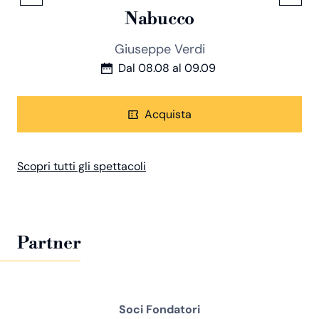
Nabucco
Giuseppe Verdi
Dal
08.08
al
09.09
Prossima data
Acquista
Scopri tutti gli spettacoli
Partner
Soci Fondatori