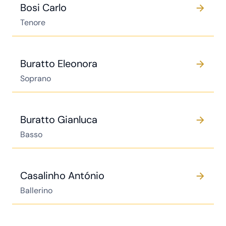
Bosi Carlo
Tenore
Buratto Eleonora
Soprano
Buratto Gianluca
Basso
Casalinho António
Ballerino