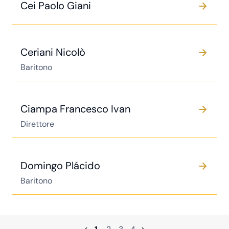
Cei Paolo Giani
Ceriani Nicolò
Baritono
Ciampa Francesco Ivan
Direttore
Domingo Plácido
Baritono