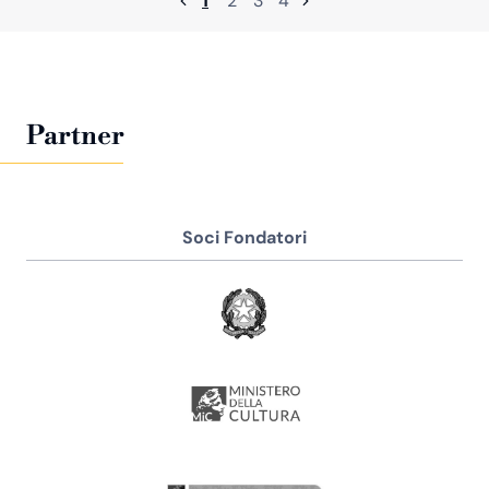
1
2
3
4
Partner
Soci Fondatori