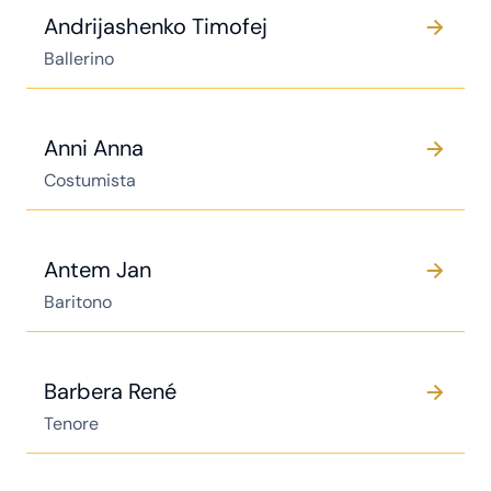
Andrijashenko Timofej
Ballerino
Anni Anna
Costumista
Antem Jan
Baritono
Barbera René
Tenore