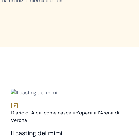
 da un inizio infernale ad un
Diario di Aida: come nasce un’opera all’Arena di
Verona
Il casting dei mimi