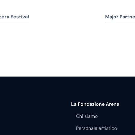
era Festival
Major Partne
La Fondazione Arena
Chi siamo
Personale artistico