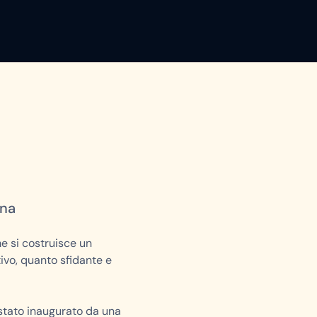
ona
 si costruisce un
ivo, quanto sfidante e
 stato inaugurato da una