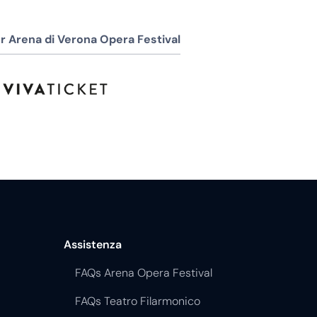
r Arena di Verona Opera Festival
Assistenza
FAQs Arena Opera Festival
FAQs Teatro Filarmonico