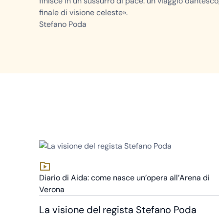
finisce in un sussurro di pace: un viaggio dantesco,
finale di visione celeste».
Stefano Poda
Diario di Aida: come nasce un’opera all’Arena di
Verona
La visione del regista Stefano Poda