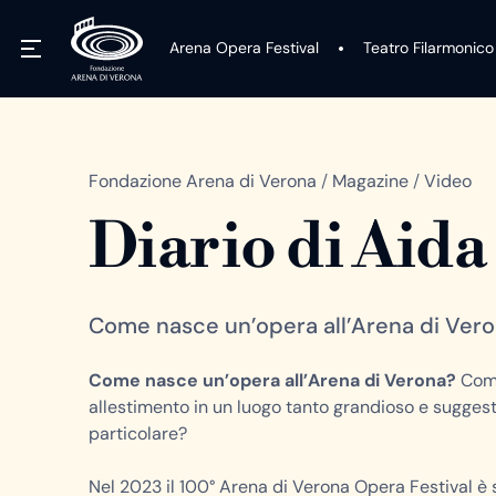
Arena Opera Festival
Teatro Filarmonico
Fondazione Arena di Verona
/
Magazine
/
Video
Diario di Aida
Come nasce un’opera all’Arena di Ver
Come nasce un’opera all’Arena di Verona?
Come
allestimento in un luogo tanto grandioso e suggest
particolare?
Nel 2023 il 100° Arena di Verona Opera Festival è