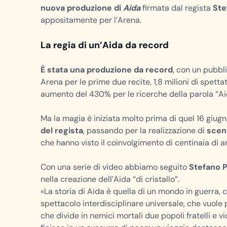
nuova produzione di
Aida
firmata dal regista
Ste
appositamente per l’Arena.
La regia di un’Aida da record
È stata una produzione da record
, con un pubbl
Arena per le prime due recite, 1,8 milioni di spettat
aumento del 430% per le ricerche della parola “Ai
Ma la magia è iniziata molto prima di quel 16 giugn
del regista
, passando per la realizzazione di
scen
che hanno visto il coinvolgimento di centinaia di ar
Con una serie di video abbiamo seguito
Stefano 
nella creazione dell’Aida “di cristallo”.
«La storia di Aida è quella di un mondo in guerra,
spettacolo interdisciplinare universale, che vuole 
che divide in nemici mortali due popoli fratelli e v