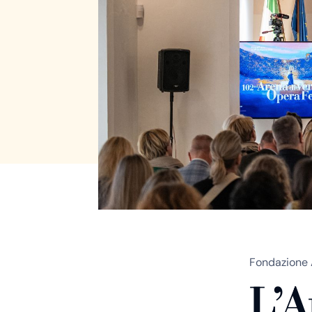
Fondazione 
L’A