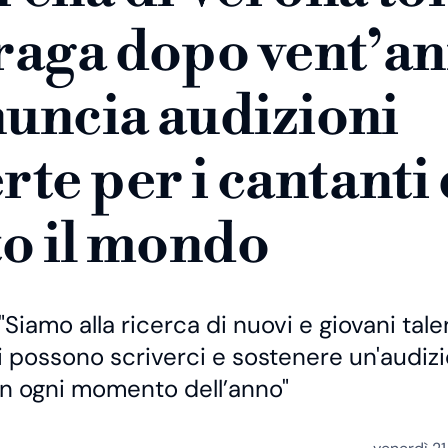
raga dopo vent’an
uncia audizioni
rte per i cantanti 
to il mondo
"Siamo alla ricerca di nuovi e giovani talen
sti possono scriverci e sostenere un'audiz
in ogni momento dell’anno"