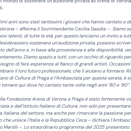
el mondo di sostenere un’audizione privata all’Arena di Verona,
i.
ltimi anni sono stati tantissimi i giovani che hanno cantato e 
 Verona
– afferma il Sovrintendente Cecilia Gasdia –.
Siamo se
ovi talenti, di tutte le età, per questo lanciamo un invito a tutti 
esiderassero sostenere un’audizione privata, possono scriverc
 dell’anno e, in base alla provenienza e alle disponibilità, ver
ntamento. Diamo spazio a tutti, con un occhio di riguardo per 
sogno di fare esperienza al fianco di grandi artisti. Occasioni
iare il loro futuro professionale, che li aiutano a formarsi. 
taliano di Cultura di Praga e l’Ambasciata per questa serata, è s
tornare qui dove ho cantato tante volte negli anni ‘80 e ‘90”.
della Fondazione Arena di Verona a Praga è stato fortemente vo
iata e dall'Istituto Italiano di Cultura, non solo per presentare
a italiana del settore, ma anche per rimarcare la passione pe
o che unisce l'Italia e la Repubblica Ceca
– dichiara l’Ambasc
o Marsili -.
Lo straordinario programma del 2025 presentato da