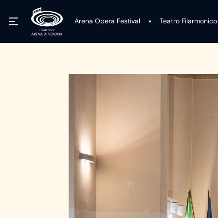
Arena Opera Festival
Teatro Filarmonico