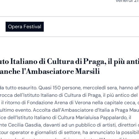
venerdì 2
Opera Festival
tuto Italiano di Cultura di Praga, il più ant
anche l'Ambasciatore Marsili
a tutto esaurito. Quasi 150 persone, mercoledì sera, hanno aff
occa dell'Istituto Italiano di Cultura di Praga, il più antico de
il ritorno di Fondazione Arena di Verona nella capitale ceca, 
’ultimo evento. Accolta dall’Ambasciatore d’Italia a Praga Mau
ice dell’Istituto Italiano di Cultura Marialuisa Pappalardo, il
te Cecilia Gasdia, davanti ad un pubblico di artisti, direttori 
tour operator e giornalisti di settore, ha annunciato la possibil