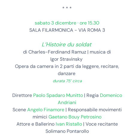
* * *
sabato 3 dicembre
· ore 15.30
SALA FILARMONICA
- VIA ROMA 3
L’Histoire du soldat
di Charles-Ferdinand
Ramuz
| musica di
Igor
Stravinsky
Opera da camera in 2 parti da leggere, recitare,
danzare
durata 75’ circa
Direttore
Paolo Spadaro Munitto
| Regia
Domenico
Andriani
Scene
Angelo Finamore
| Responsabile movimenti
mimici
Gaetano Bouy Petrosino
Attore e Ballerino
Ivan Ristallo
| Voce recitante
Solimano Pontarollo