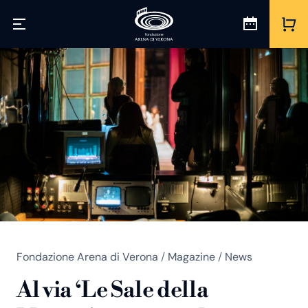
Fondazione Arena di Verona
/
Magazine
/
News
Al via ‘Le Sale della