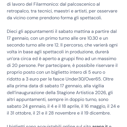
di lavoro del Filarmonico: dal palcoscenico al
retropalco, tra tecnici, maestri e artisti, per osservare
da vicino come prendono forma gli spettacoli.
Dieci gli appuntamenti il sabato mattina a partire dal
17 gennaio, con un primo turno alle ore 10.30 e un
secondo turno alle ore 12. Il percorso, che varierà ogni
volta in base agli spettacoli in produzione, durerà
un’ora circa ed è aperto a gruppi fino ad un massimo
di 20 persone. Per partecipare, è possibile riservare il
proprio posto con un biglietto intero di 5 euro o
ridotto a 3 euro per le fasce Under30/Over65. Oltre
alla prima data di sabato 17 gennaio, alla vigilia
dell’inaugurazione della Stagione Artistica 2026, gli
altri appuntamenti, sempre in doppio turno, sono
sabato 24 gennaio, il 4 e il 18 aprile, il 16 maggio, il 24 e
il 31 ottobre, il 21 e il 28 novembre e il 19 dicembre.
I biglietti sono acquistabili online sul sito
arena.it
e