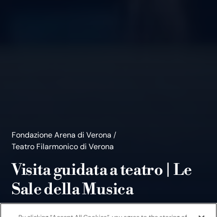
Fondazione Arena di Verona
/
Teatro Filarmonico di Verona
Visita guidata a teatro | Le
Sale della Musica
Guided Tour