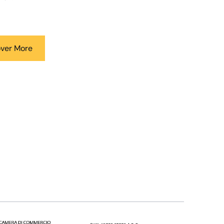
over More