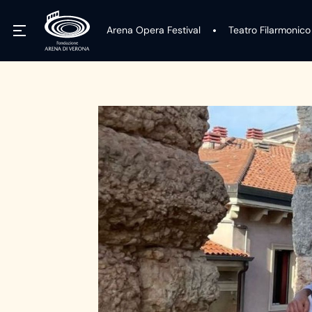
Arena Opera Festival
Teatro Filarmonico