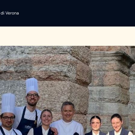
 di Verona