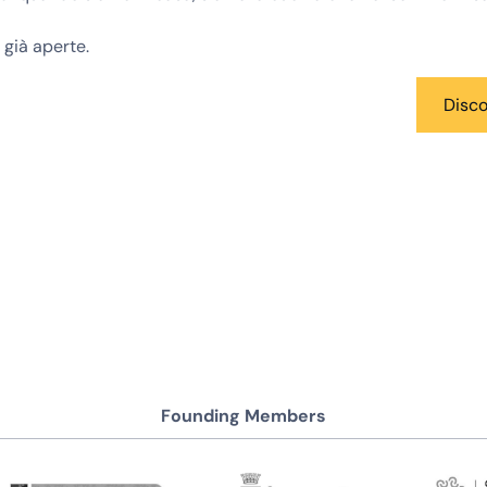
 già aperte.
Disc
Founding Members