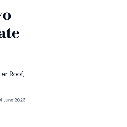
vo
ate
tar Roof,
4 June 2026