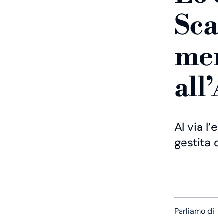
Sca
men
all
Al via l
gestita 
Parliamo di