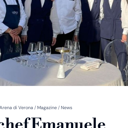
Arena di Verona
/
Magazine
/
News
chef Emanuele