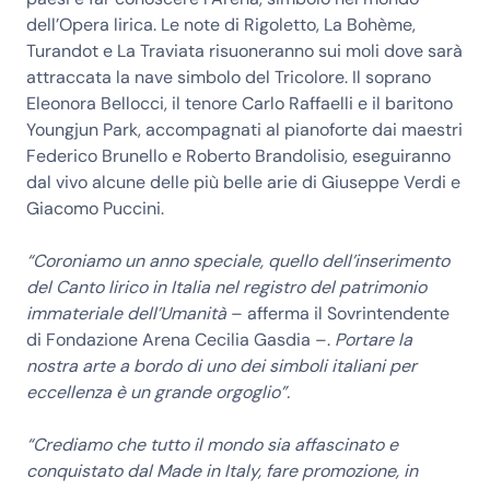
dell’Opera lirica. Le note di Rigoletto, La Bohème,
Turandot e La Traviata risuoneranno sui moli dove sarà
attraccata la nave simbolo del Tricolore. Il soprano
Eleonora Bellocci, il tenore Carlo Raffaelli e il baritono
Youngjun Park, accompagnati al pianoforte dai maestri
Federico Brunello e Roberto Brandolisio, eseguiranno
dal vivo alcune delle più belle arie di Giuseppe Verdi e
Giacomo Puccini.
“Coroniamo un anno speciale, quello dell’inserimento
del Canto lirico in Italia nel registro del patrimonio
immateriale dell’Umanità
– afferma il Sovrintendente
di Fondazione Arena Cecilia Gasdia –.
Portare la
nostra arte a bordo di uno dei simboli italiani per
eccellenza è un grande orgoglio”.
“Crediamo che tutto il mondo sia affascinato e
conquistato dal Made in Italy, fare promozione, in