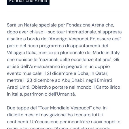
Fondazione Arena
Sarà un Natale speciale per Fondazione Arena che,
dopo aver chiuso il suo tour internazionale, si appresta
a salire a bordo dell’Amerigo Vespucci. Ed essere così
parte del ricco programma di appuntamenti del
Villaggio Italia, mini expo pluriennale del Made in Italy
che riunisce le "nazionali delle eccellenze italiane". Gli
artisti dell’Arena saranno impegnati in un doppio
evento musicale: il 21 dicembre a Doha, in Qatar,
mentre il 28 dicembre ad Abu Dhabi, negli Emirati
Arabi Uniti. Obiettivo portare nel mondo il Canto lirico
in Italia, patrimonio dell’Umanità.
Due tappe del “Tour Mondiale Vespucci” che, in
diciotto mesi di navigazione, ha toccato tutti i
continenti. Un’occasione per incontrare nuovi popoli e
paesi e far conoscere l’Arena, simbolo nel mondo