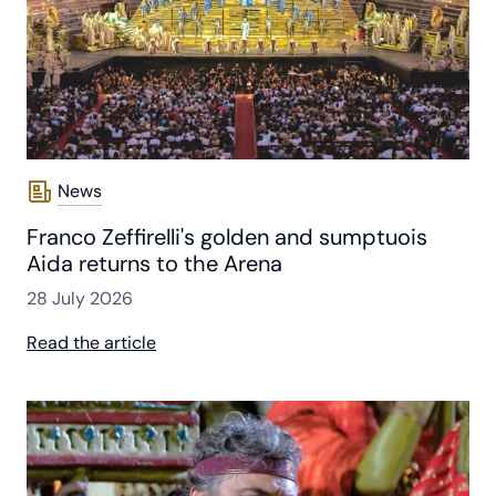
News
Franco Zeffirelli's golden and sumptuois
Aida returns to the Arena
28 July 2026
Read the article