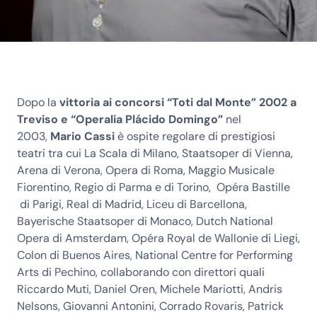
Dopo la
vittoria ai concorsi “Toti dal Monte” 2002 a
Treviso e “Operalia Plácido Domingo”
nel
2003,
Mario Cassi
è ospite regolare di prestigiosi
teatri tra cui La Scala di Milano, Staatsoper di Vienna,
Arena di Verona, Opera di Roma, Maggio Musicale
Fiorentino, Regio di Parma e di Torino, Opéra Bastille
di Parigi, Real di Madrid, Liceu di Barcellona,
Bayerische Staatsoper di Monaco, Dutch National
Opera di Amsterdam, Opéra Royal de Wallonie di Liegi,
Colon di Buenos Aires, National Centre for Performing
Arts di Pechino, collaborando con direttori quali
Riccardo Muti, Daniel Oren, Michele Mariotti, Andris
Nelsons, Giovanni Antonini, Corrado Rovaris, Patrick