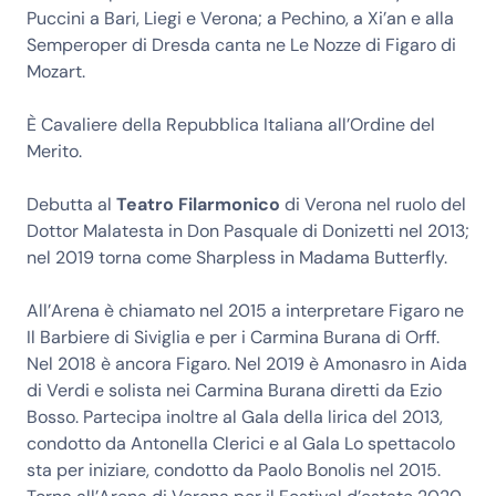
Puccini a Bari, Liegi e Verona; a Pechino, a Xi’an e alla
Semperoper di Dresda canta ne Le Nozze di Figaro di
Mozart.
È Cavaliere della Repubblica Italiana all’Ordine del
Merito.
Debutta al
Teatro Filarmonico
di Verona nel ruolo del
Dottor Malatesta in Don Pasquale di Donizetti nel 2013;
nel 2019 torna come Sharpless in Madama Butterfly.
All’Arena è chiamato nel 2015 a interpretare Figaro ne
Il Barbiere di Siviglia e per i Carmina Burana di Orff.
Nel 2018 è ancora Figaro. Nel 2019 è Amonasro in Aida
di Verdi e solista nei Carmina Burana diretti da Ezio
Bosso. Partecipa inoltre al Gala della lirica del 2013,
condotto da Antonella Clerici e al Gala Lo spettacolo
sta per iniziare, condotto da Paolo Bonolis nel 2015.