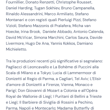
Fournillier, Donato Renzetti, Christophe Rousset,
Daniel Harding, Tugan Sokhiev, Bruno Campanella,
Rinaldo Alessandrini, Marco Armiliato, Stefano
Montanari e con registi quali Pierluigi Pizzi, Stefano
Vizioli, Stefano Mazzonis di Pralafera, Micha van
Hoecke, Irina Brook, Daniele Abbado, Antonio Calenda,
David McVicar, Simona Marchini, Carlos Saura, Davide
Livermore, Hugo De Ana, Yannis Kokkos, Damiano
Michieletto.
Tra le produzioni recenti più significative si segnalano:
Pagliacci di Leoncavallo e La Bohème di Puccini alla
Scala di Milano e a Tokyo; Lucia di Lammermoor di
Donizetti al Regio di Parma, a Cagliari, Tel Aviv; L’Elisir
d’amore di Donizetti a Firenze, Vienna, Monaco e
Parigi; Don Giovanni di Mozart a Colonia e all’Opéra
Royal de Wallonie di Liegi; I Puritani di Bellini a Trieste
e Liegi; Il Barbiere di Siviglia di Rossini a Pechino,
Parma, Napoli e Montecarlo; Madama Butterfly di