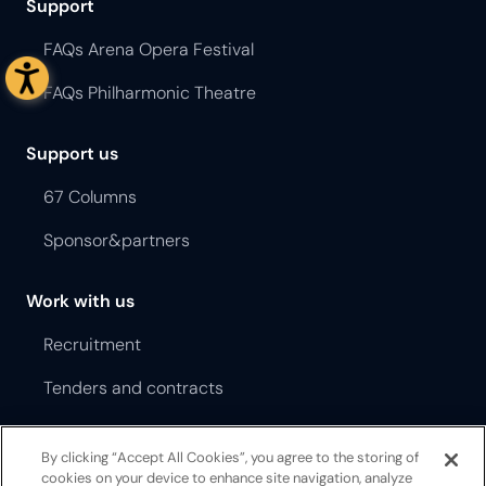
Support
FAQs Arena Opera Festival
FAQs Philharmonic Theatre
Support us
67 Columns
Sponsor&partners
Work with us
Recruitment
Tenders and contracts
Terms and Conditions Opera Festival
By clicking “Accept All Cookies”, you agree to the storing of
cookies on your device to enhance site navigation, analyze