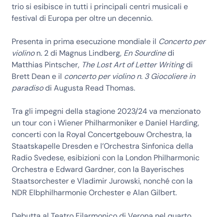
trio si esibisce in tutti i principali centri musicali e
festival di Europa per oltre un decennio.
Presenta in prima esecuzione mondiale il
Concerto per
violino
n. 2 di Magnus Lindberg,
En Sourdine
di
Matthias Pintscher,
The Lost Art of Letter Writing
di
Brett Dean e il
concerto per violino n. 3 Giocoliere in
paradiso
di Augusta Read Thomas.
Tra gli impegni della stagione 2023/24 va menzionato
un tour con i Wiener Philharmoniker e Daniel Harding,
concerti con la Royal Concertgebouw Orchestra, la
Staatskapelle Dresden e l’Orchestra Sinfonica della
Radio Svedese, esibizioni con la London Philharmonic
Orchestra e Edward Gardner, con la Bayerisches
Staatsorchester e Vladimir Jurowski, nonché con la
NDR Elbphilharmonie Orchester e Alan Gilbert.
Debutta al Teatro Filarmonico di Verona nel quarto