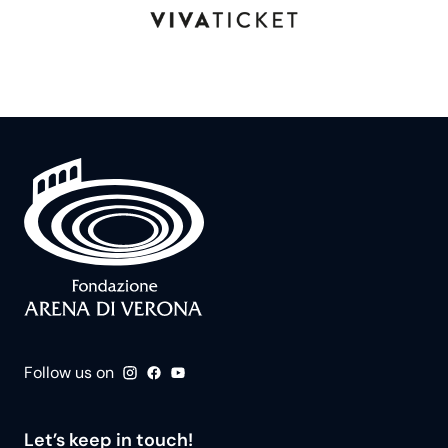
Follow us on
Let’s keep in touch!