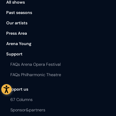
All shows
Past seasons
Our artists
Press Area
Arena Young
Support
FAQs Arena Opera Festival
FAQs Philharmonic Theatre
Support us
67 Columns
Sponsor&partners