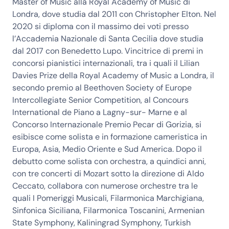
Master of Music alla Royal Academy of Music di
Londra, dove studia dal 2011 con Christopher Elton. Nel
2020 si diploma con il massimo dei voti presso
l’Accademia Nazionale di Santa Cecilia dove studia
dal 2017 con Benedetto Lupo. Vincitrice di premi in
concorsi pianistici internazionali, tra i quali il Lilian
Davies Prize della Royal Academy of Music a Londra, il
secondo premio al Beethoven Society of Europe
Intercollegiate Senior Competition, al Concours
International de Piano a Lagny-sur- Marne e al
Concorso Internazionale Premio Pecar di Gorizia, si
esibisce come solista e in formazione cameristica in
Europa, Asia, Medio Oriente e Sud America. Dopo il
debutto come solista con orchestra, a quindici anni,
con tre concerti di Mozart sotto la direzione di Aldo
Ceccato, collabora con numerose orchestre tra le
quali I Pomeriggi Musicali, Filarmonica Marchigiana,
Sinfonica Siciliana, Filarmonica Toscanini, Armenian
State Symphony, Kaliningrad Symphony, Turkish