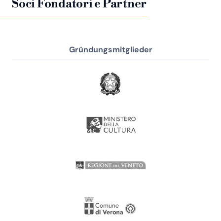
Soci Fondatori e Partner
Gründungsmitglieder