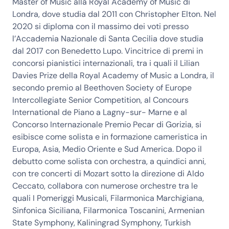
Master of Music alla Royal Academy of Music di
Londra, dove studia dal 2011 con Christopher Elton. Nel
2020 si diploma con il massimo dei voti presso
l’Accademia Nazionale di Santa Cecilia dove studia
dal 2017 con Benedetto Lupo. Vincitrice di premi in
concorsi pianistici internazionali, tra i quali il Lilian
Davies Prize della Royal Academy of Music a Londra, il
secondo premio al Beethoven Society of Europe
Intercollegiate Senior Competition, al Concours
International de Piano a Lagny-sur- Marne e al
Concorso Internazionale Premio Pecar di Gorizia, si
esibisce come solista e in formazione cameristica in
Europa, Asia, Medio Oriente e Sud America. Dopo il
debutto come solista con orchestra, a quindici anni,
con tre concerti di Mozart sotto la direzione di Aldo
Ceccato, collabora con numerose orchestre tra le
quali I Pomeriggi Musicali, Filarmonica Marchigiana,
Sinfonica Siciliana, Filarmonica Toscanini, Armenian
State Symphony, Kaliningrad Symphony, Turkish