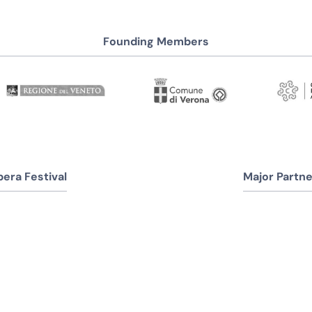
Founding Members
era Festival
Major Partne