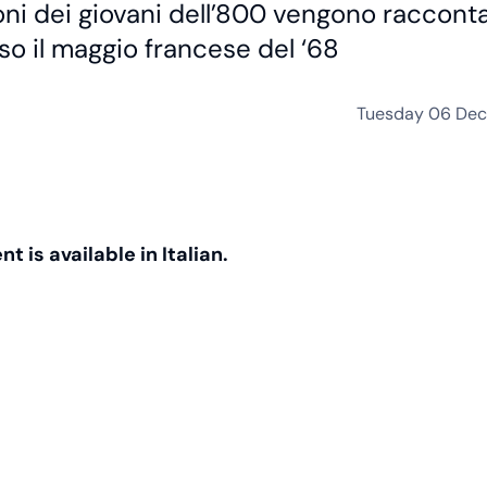
ioni dei giovani dell’800 vengono racconta
so il maggio francese del ‘68
Tuesday 06 De
t is available in Italian.