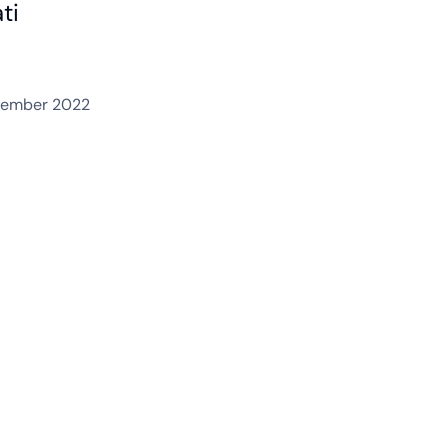
ti
cember 2022