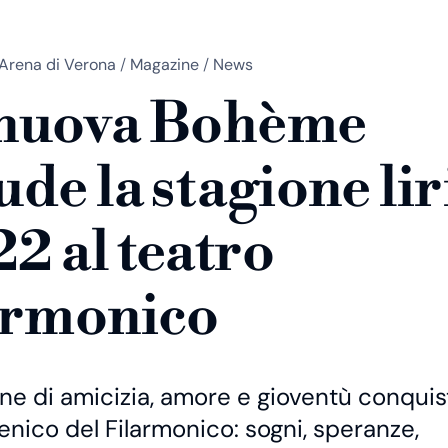
Arena di Verona
/
Magazine
/
News
 nuova Bohème
ude la stagione lir
2 al teatro
armonico
ne di amicizia, amore e gioventù conquist
nico del Filarmonico: sogni, speranze,