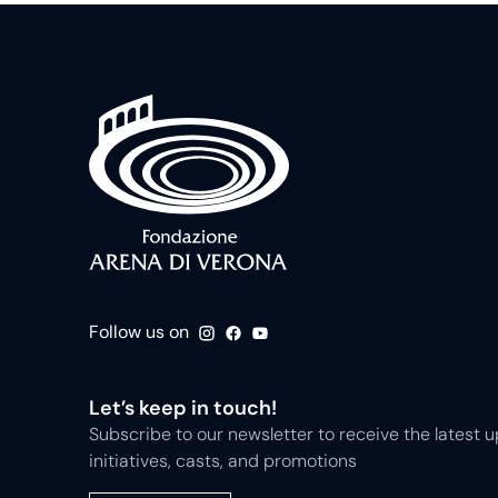
Follow us on
Let’s keep in touch!
Subscribe to our newsletter to receive the latest
initiatives, casts, and promotions