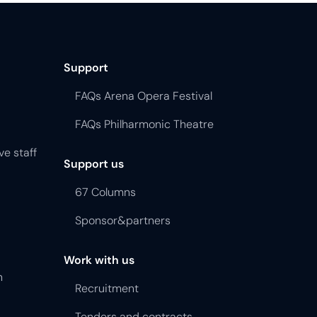
Support
FAQs Arena Opera Festival
FAQs Philharmonic Theatre
ve staff
Support us
67 Columns
Sponsor&partners
Work with us
n
Recruitment
Tenders and contracts