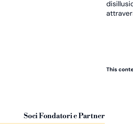
disillus
attraver
This conten
Soci Fondatori e Partner