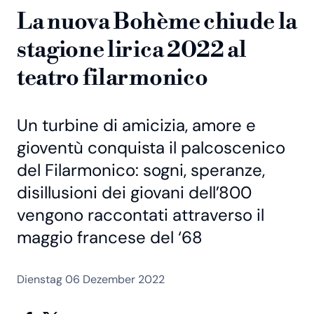
La nuova Bohème chiude la
stagione lirica 2022 al
teatro filarmonico
Un turbine di amicizia, amore e
gioventù conquista il palcoscenico
del Filarmonico: sogni, speranze,
disillusioni dei giovani dell’800
vengono raccontati attraverso il
maggio francese del ‘68
Dienstag 06 Dezember 2022