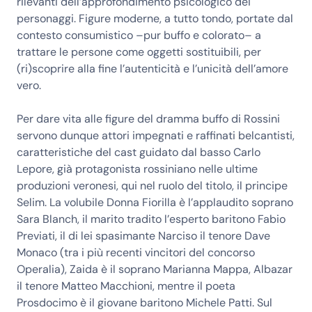
rilevanti dell’approfondimento psicologico dei
personaggi. Figure moderne, a tutto tondo, portate dal
contesto consumistico –pur buffo e colorato– a
trattare le persone come oggetti sostituibili, per
(ri)scoprire alla fine l’autenticità e l’unicità dell’amore
vero.
Per dare vita alle figure del dramma buffo di Rossini
servono dunque attori impegnati e raffinati belcantisti,
caratteristiche del cast guidato dal basso Carlo
Lepore, già protagonista rossiniano nelle ultime
produzioni veronesi, qui nel ruolo del titolo, il principe
Selim. La volubile Donna Fiorilla è l’applaudito soprano
Sara Blanch, il marito tradito l’esperto baritono Fabio
Previati, il di lei spasimante Narciso il tenore Dave
Monaco (tra i più recenti vincitori del concorso
Operalia), Zaida è il soprano Marianna Mappa, Albazar
il tenore Matteo Macchioni, mentre il poeta
Prosdocimo è il giovane baritono Michele Patti. Sul