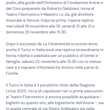
podio, alla guida dell’Orchestra di Fondazione Arena e
del Coro preparato da Roberto Gabbiani, torna al
Teatro Filarmonico il Maestro Lü Jia, già direttore
musicale a Verona. Dopo la prima, l’opera replica
mercoledì 19 novembre alle 19, venerdì 21 alle 21 e
domenica 23 novembre alle 15.30.
Dopo il successo de La Cenerentola lo scorso anno,
anche Il Turco in Italia avrà una replica straordinaria in
forma ridotta e adattata per un pubblico di bimbi e
famiglie, sabato 22 novembre alle 15.30 con lo stesso
cast e il soprano Vittoriana De Amicis nella parte di
Fiorilla.
Il Turco in Italia è il penultimo titolo della Stagione
Lirica 2025, ricca di capolavori rari e prime esecuzioni
al Teatro Filarmonico: è ancora possibile acquistare i
biglietti su questo sito, alle biglietterie dell’Arena – sia
in quella centrale di via Dietro Anfiteatro sia nella