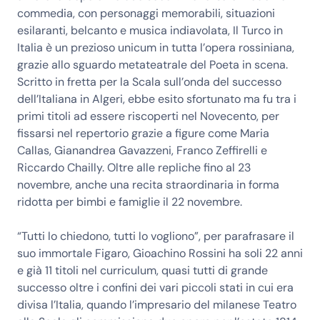
commedia, con personaggi memorabili, situazioni
esilaranti, belcanto e musica indiavolata, Il Turco in
Italia è un prezioso unicum in tutta l’opera rossiniana,
grazie allo sguardo metateatrale del Poeta in scena.
Scritto in fretta per la Scala sull’onda del successo
dell’Italiana in Algeri, ebbe esito sfortunato ma fu tra i
primi titoli ad essere riscoperti nel Novecento, per
fissarsi nel repertorio grazie a figure come Maria
Callas, Gianandrea Gavazzeni, Franco Zeffirelli e
Riccardo Chailly. Oltre alle repliche fino al 23
novembre, anche una recita straordinaria in forma
ridotta per bimbi e famiglie il 22 novembre.
“Tutti lo chiedono, tutti lo vogliono”, per parafrasare il
suo immortale Figaro, Gioachino Rossini ha soli 22 anni
e già 11 titoli nel curriculum, quasi tutti di grande
successo oltre i confini dei vari piccoli stati in cui era
divisa l’Italia, quando l’impresario del milanese Teatro