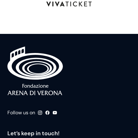
Follow us on
Let’s keep in touch!