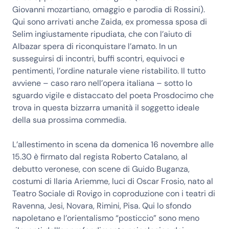
Giovanni mozartiano, omaggio e parodia di Rossini).
Qui sono arrivati anche Zaida, ex promessa sposa di
Selim ingiustamente ripudiata, che con l’aiuto di
Albazar spera di riconquistare l’amato. In un
susseguirsi di incontri, buffi scontri, equivoci e
pentimenti, l’ordine naturale viene ristabilito. Il tutto
avviene – caso raro nell’opera italiana – sotto lo
sguardo vigile e distaccato del poeta Prosdocimo che
trova in questa bizzarra umanità il soggetto ideale
della sua prossima commedia.
L’allestimento in scena da domenica 16 novembre alle
15.30 è firmato dal regista Roberto Catalano, al
debutto veronese, con scene di Guido Buganza,
costumi di Ilaria Ariemme, luci di Oscar Frosio, nato al
Teatro Sociale di Rovigo in coproduzione con i teatri di
Ravenna, Jesi, Novara, Rimini, Pisa. Qui lo sfondo
napoletano e l’orientalismo “posticcio” sono meno