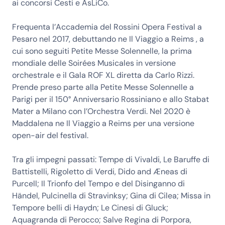
ai concorsi Cesti e AsLiCo.
Frequenta l’Accademia del Rossini Opera Festival a
Pesaro nel 2017, debuttando ne Il Viaggio a Reims , a
cui sono seguiti Petite Messe Solennelle, la prima
mondiale delle Soirées Musicales in versione
orchestrale e il Gala ROF XL diretta da Carlo Rizzi.
Prende preso parte alla Petite Messe Solennelle a
Parigi per il 150° Anniversario Rossiniano e allo Stabat
Mater a Milano con l’Orchestra Verdi. Nel 2020 è
Maddalena ne Il Viaggio a Reims per una versione
open-air del festival.
Tra gli impegni passati: Tempe di Vivaldi, Le Baruffe di
Battistelli, Rigoletto di Verdi, Dido and Æneas di
Purcell; Il Trionfo del Tempo e del Disinganno di
Händel, Pulcinella di Stravinksy; Gina di Cilea; Missa in
Tempore belli di Haydn; Le Cinesi di Gluck;
Aquagranda di Perocco; Salve Regina di Porpora,