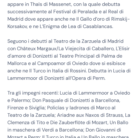
appare in Thaïs di Massenet, con la quale debutta
successivamente al Festival di Peralada e al Real di
Madrid dove appare anche ne Il Gallo d’oro di Rimskij-
Korsakov, e ne L’Enigma de Lea di Casablancas.
Seguono i debutti al Teatro de la Zarzuela di Madrid
con Châteux Margaux/La Viejecita di Caballero, L'Elisir
d'amore di Donizetti al Teatre Principal di Palma de
Mallorca e al Campoamor di Oviedo dove si esibisce
anche ne Il Turco in Italia di Rossini. Debutta in Lucia di
Lammermoor di Donizetti all’Opera di Perm.
Tra gli impegni recenti: Lucia di Lammermoor a Oviedo
e Palermo; Don Pasquale di Donizetti a Barcellona,
Firenze e Siviglia; Policías y ladrones di Marco al
Teatro de la Zarzuela; Ariadne aux Naxos di Strauss, La
Clemenza di Tito e Die Zauberflöte di Mozart, Un Ballo
in maschera di Verdi a Barcellona; Don Giovanni di
Mozart a Perm; Il Turco in Italia e Un Ballo in maschera