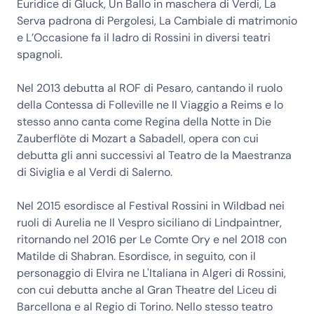
Euridice di Gluck, Un Ballo in maschera di Verdi, La
Serva padrona di Pergolesi, La Cambiale di matrimonio
e L’Occasione fa il ladro di Rossini in diversi teatri
spagnoli.
Nel 2013 debutta al ROF di Pesaro, cantando il ruolo
della Contessa di Folleville ne Il Viaggio a Reims e lo
stesso anno canta come Regina della Notte in Die
Zauberflöte di Mozart a Sabadell, opera con cui
debutta gli anni successivi al Teatro de la Maestranza
di Siviglia e al Verdi di Salerno.
Nel 2015 esordisce al Festival Rossini in Wildbad nei
ruoli di Aurelia ne Il Vespro siciliano di Lindpaintner,
ritornando nel 2016 per Le Comte Ory e nel 2018 con
Matilde di Shabran. Esordisce, in seguito, con il
personaggio di Elvira ne L'Italiana in Algeri di Rossini,
con cui debutta anche al Gran Theatre del Liceu di
Barcellona e al Regio di Torino. Nello stesso teatro