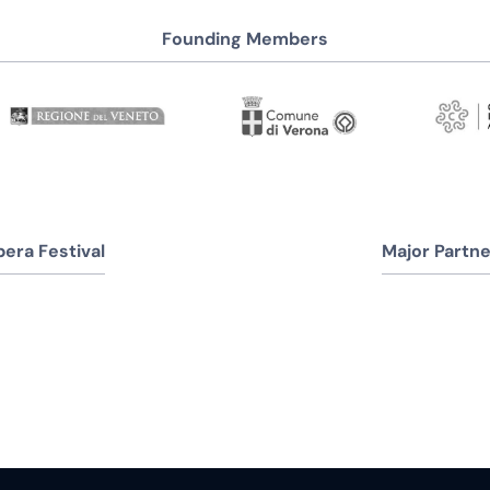
Founding Members
era Festival
Major Partne