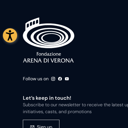
Follow us on
Let’s keep in touch!
Subscribe to our newsletter to receive the latest
initiatives, casts, and promotions
Sign up