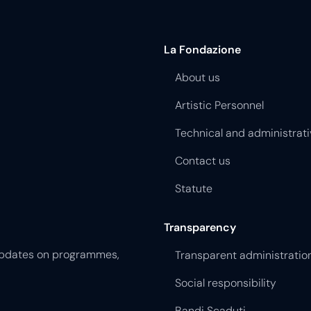
La Fondazione
About us
Artistic Personnel
Technical and administrati
Contact us
Statute
Transparency
 updates on programmes,
Transparent administratio
Social responsibility
Bandi Scaduti