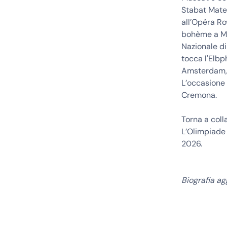
Stabat Mater
all’Opéra Ro
bohème a Mi
Nazionale di
tocca l'Elbp
Amsterdam, L
L’occasione 
Cremona.
Torna a col
L’Olimpiade 
2026.
Biografia ag