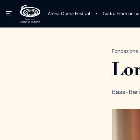
Arena Opera Festival
Teatro Filarmonico
Fondazione 
Lor
Bass-Bar