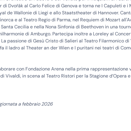
 di Dvořák al Carlo Felice di Genova e torna ne I Capuleti e i
yal de Wallonie di Liegi e allo Staatstheater di Hannover. Cant
norca e al Teatro Regio di Parma, nel Requiem di Mozart all
 Santa Cecilia e nella Nona Sinfonia di Beethoven in una tour
hilharmonie di Amburgo. Partecipa inoltre a Loreley al Conce
a passione di Gesù Cristo di Salieri al Teatro Filarmonico di
fa il ladro al Theater an der Wien e I puritani nei teatri di Com
laborare con Fondazione Arena nella prima rappresentazione 
di Vivaldi, in scena al Teatro Ristori per la Stagione d’Opera e
giornata a febbraio 2026