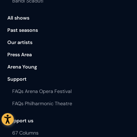
Bandi Scaduti
All shows
Past seasons
Our artists
Press Area
Arena Young
Support
FAQs Arena Opera Festival
FAQs Philharmonic Theatre
Support us
67 Columns