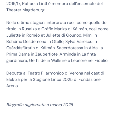
2016/17, Raffaela Lintl è membro dell'ensemble del
Theater Magdeburg.
Nelle ultime stagioni interpreta ruoli come quello del
titolo in Rusalka e Gräfin Mariza di Kálmán, così come
Juliette in Roméo et Juliette di Gounod, Mimi in
Bohème Desdemona in Otello, Sylva Varescu in
Csárdásfürstin di Kálmán, Sacerdotessa in Aida, la
Prima Dama in Zauberflöte, Arminda in La finta
giardiniera, Gerhilde in Walküre e Leonore nel Fidelio.
Debutta al Teatro Filarmonico di Verona nel cast di
Elektra per la Stagione Lirica 2025 di Fondazione
Arena.
Biografia aggiornata a marzo 2025