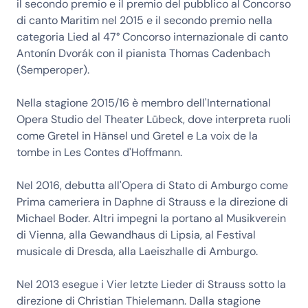
il secondo premio e il premio del pubblico al Concorso
di canto Maritim nel 2015 e il secondo premio nella
categoria Lied al 47° Concorso internazionale di canto
Antonín Dvorák con il pianista Thomas Cadenbach
(Semperoper).
Nella stagione 2015/16 è membro dell'International
Opera Studio del Theater Lübeck, dove interpreta ruoli
come Gretel in Hänsel und Gretel e La voix de la
tombe in Les Contes d'Hoffmann.
Nel 2016, debutta all'Opera di Stato di Amburgo come
Prima cameriera in Daphne di Strauss e la direzione di
Michael Boder. Altri impegni la portano al Musikverein
di Vienna, alla Gewandhaus di Lipsia, al Festival
musicale di Dresda, alla Laeiszhalle di Amburgo.
Nel 2013 esegue i Vier letzte Lieder di Strauss sotto la
direzione di Christian Thielemann. Dalla stagione