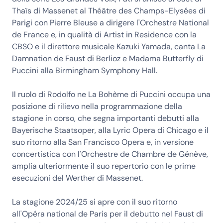
Thaïs di Massenet al Théâtre des Champs-Elysées di
Parigi con Pierre Bleuse a dirigere l'Orchestre National
de France e, in qualità di Artist in Residence con la
CBSO e il direttore musicale Kazuki Yamada, canta La
Damnation de Faust di Berlioz e Madama Butterfly di
Puccini alla Birmingham Symphony Hall.
Il ruolo di Rodolfo ne La Bohème di Puccini occupa una
posizione di rilievo nella programmazione della
stagione in corso, che segna importanti debutti alla
Bayerische Staatsoper, alla Lyric Opera di Chicago e il
suo ritorno alla San Francisco Opera e, in versione
concertistica con l'Orchestre de Chambre de Génève,
amplia ulteriormente il suo repertorio con le prime
esecuzioni del Werther di Massenet.
La stagione 2024/25 si apre con il suo ritorno
all'Opéra national de Paris per il debutto nel Faust di