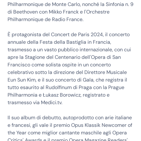
Philharmonique de Monte Carlo, nonché la Sinfonia n. 9
di Beethoven con Mikko Franck e l'Orchestre
Philharmonique de Radio France.
È protagonista del Concert de Paris 2024, il concerto
annuale della Festa della Bastiglia in Francia,
trasmesso a un vasto pubblico internazionale, con cui
apre la Stagione del Centenario dell'Opera di San
Francisco come solista ospite in un concerto
celebrativo sotto la direzione del Direttore Musicale
Eun Sun Kim, e il suo concerto di Gala, che registra il
tutto esaurito al Rudolfinum di Praga con la Prague
Philharmonia e Łukasz Borowicz, registrato e
trasmesso via Medici.tv.
Il suo album di debutto, autoprodotto con arie italiane
e francesi, gli vale il premio Opus Klassik Newcomer of
the Year come miglior cantante maschile agli Opera
Critics' Awards e il premio Opera Magazine Readers'