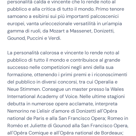
personalità calda e vincente che lo rende noto al
pubblico e alla critica di tutto il mondo. Primo tenore
samoano a esibirsi sui più importanti palcoscenici
europei, vanta un'eccezionale versatilità in un'ampia
gamma di ruoli, da Mozart a Massenet, Donizetti,
Gounod, Puccini e Verdi.
La personalità calorosa e vincente lo rende noto al
pubblico di tutto il mondo e contribuisce al grande
successo nelle competizioni negli anni della sua
formazione, ottenendo i primi premi e i riconoscimenti
del pubblico in diversi concorsi, tra cui Operalia e
Neue Stimmen. Consegue un master presso la Wales
International Academy of Voice. Nelle ultime stagioni
debutta in numerose opere acclamate, interpreta
Nemorino ne L'elisir d'amore di Donizetti all'Opéra
national de Paris e alla San Francisco Opera; Romeo in
Roméo et Juliette di Gounod alla San Francisco Opera,
all'Opéra Comique e all'Opéra national de Bordeaux;