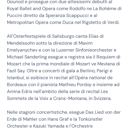
Gounod e prosegue con due attesissimi debutti al
Royal Ballet and Opera come Rodolfo ne La Bohème di
Puccini diretto da Speranza Scappucci e al
Metropolitan Opera come Duca nel Rigoletto di Verdi.
All'Osterfestspiele di Salisburgo canta Elias di
Mendelssohn sotto la direzione di Maxim
Emelyanychev e con la Luzerner Sinfonieorchester e
Michael Sanderling esegue e registra sia il Requiem di
Mozart che la prima mondiale di Mozart ve Mevlana di
Fazil Say. Oltre a concerti di gala a Berlino, Parigi e
Istanbul, si esibisce in recital all'Opéra national de
Bordeaux con il pianista Mathieu Pordoy e insieme ad
Amina Edris nell'ambito della serie di recital Les
Sommets de la Voix a Crans-Montana, in Svizzera.
Nelle stagioni concertistiche, esegue Das Lied von der
Erde di Mahler con Hans Graf e la Tonkünstler
Orchester e Kazuki Yamada e l'Orchestre