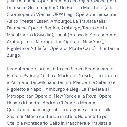
(alla Deutsche Oper di Berlino con registrazione per la
Deutsche Grammophon), Un Ballo in Maschera (alla
Staatsoper di Vienna, ORW Liegi, Opéra de Lausanne,
Aalto Theater Essen, Amburgo), La Traviata (alla
Deutsche Oper di Berlino, Amburgo, Teatro de la
Maestranza di Siviglia), Faust (presso la Staatsoper di
Amburgo e al Metropolitan Opera di New York),
Rigoletto e Attila (all'Opéra di Monte Carlo), I Puritani a
Zurigo.
Recentemente si è esibito con Simon Boccanegra a
Roma e Sydney, Otello a Madrid e Dresda, Il Trovatore
a Parma, a Barcellona e Berlino, Macbeth a Salerno e
Rigoletto a Napoli, Amburgo e Liegi, La Traviata al
Metropolitan Opera di New York e alla Royal Opera
House di Londra, Andrea Chénier a Monaco.
Quest’anno ha inaugurato la stagione al Teatro alla
Scala di Milano cantando in Attila. Ha cantato poi
Otello a Montecarlo, Ballo in Maschera e Traviata a