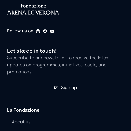
Follow us on
Let’s keep in touch!
Subscribe to our newsletter to receive the latest
updates on programmes, initiatives, casts, and
promotions
Sign up
La Fondazione
About us