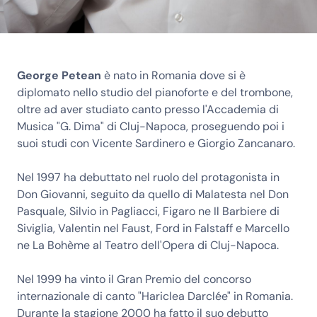
George Petean
è nato in Romania dove si è
diplomato nello studio del pianoforte e del trombone,
oltre ad aver studiato canto presso l'Accademia di
Musica "G. Dima" di Cluj-Napoca, proseguendo poi i
suoi studi con Vicente Sardinero e Giorgio Zancanaro.
Nel 1997 ha debuttato nel ruolo del protagonista in
Don Giovanni, seguito da quello di Malatesta nel Don
Pasquale, Silvio in Pagliacci, Figaro ne Il Barbiere di
Siviglia, Valentin nel Faust, Ford in Falstaff e Marcello
ne La Bohème al Teatro dell'Opera di Cluj-Napoca.
Nel 1999 ha vinto il Gran Premio del concorso
internazionale di canto "Hariclea Darclée" in Romania.
Durante la stagione 2000 ha fatto il suo debutto