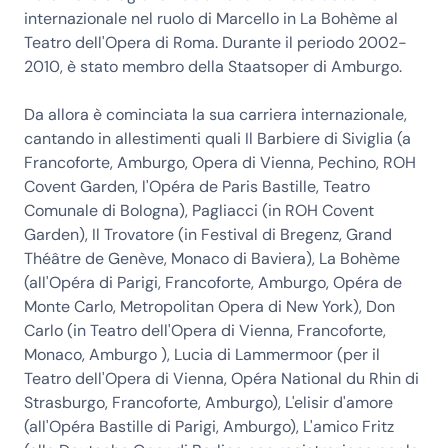
internazionale nel ruolo di Marcello in La Bohème al
Teatro dell'Opera di Roma. Durante il periodo 2002-
2010, è stato membro della Staatsoper di Amburgo.
Da allora è cominciata la sua carriera internazionale,
cantando in allestimenti quali Il Barbiere di Siviglia (a
Francoforte, Amburgo, Opera di Vienna, Pechino, ROH
Covent Garden, l'Opéra de Paris Bastille, Teatro
Comunale di Bologna), Pagliacci (in ROH Covent
Garden), Il Trovatore (in Festival di Bregenz, Grand
Théâtre de Genève, Monaco di Baviera), La Bohème
(all'Opéra di Parigi, Francoforte, Amburgo, Opéra de
Monte Carlo, Metropolitan Opera di New York), Don
Carlo (in Teatro dell'Opera di Vienna, Francoforte,
Monaco, Amburgo ), Lucia di Lammermoor (per il
Teatro dell'Opera di Vienna, Opéra National du Rhin di
Strasburgo, Francoforte, Amburgo), L'elisir d'amore
(all'Opéra Bastille di Parigi, Amburgo), L'amico Fritz