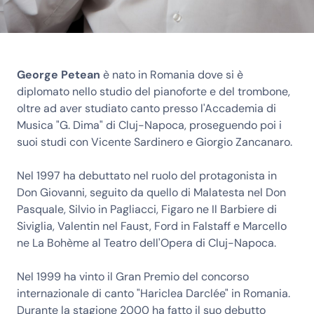
George Petean
è nato in Romania dove si è
diplomato nello studio del pianoforte e del trombone,
oltre ad aver studiato canto presso l'Accademia di
Musica "G. Dima" di Cluj-Napoca, proseguendo poi i
suoi studi con Vicente Sardinero e Giorgio Zancanaro.
Nel 1997 ha debuttato nel ruolo del protagonista in
Don Giovanni, seguito da quello di Malatesta nel Don
Pasquale, Silvio in Pagliacci, Figaro ne Il Barbiere di
Siviglia, Valentin nel Faust, Ford in Falstaff e Marcello
ne La Bohème al Teatro dell'Opera di Cluj-Napoca.
Nel 1999 ha vinto il Gran Premio del concorso
internazionale di canto "Hariclea Darclée" in Romania.
Durante la stagione 2000 ha fatto il suo debutto