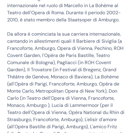
internazionale nel ruolo di Marcello in La Bohème al
Teatro dell'Opera di Roma. Durante il periodo 2002-
2010, è stato membro della Staatsoper di Amburgo.
Da allora è cominciata la sua carriera internazionale,
cantando in allestimenti quali Il Barbiere di Siviglia (a
Francoforte, Amburgo, Opera di Vienna, Pechino, ROH
Covent Garden, l'Opéra de Paris Bastille, Teatro
Comunale di Bologna), Pagliacci (in ROH Covent
Garden), Il Trovatore (in Festival di Bregenz, Grand
Théâtre de Genève, Monaco di Baviera), La Bohème
(all'Opéra di Parigi, Francoforte, Amburgo, Opéra de
Monte Carlo, Metropolitan Opera di New York), Don
Carlo (in Teatro dell'Opera di Vienna, Francoforte,
Monaco, Amburgo ), Lucia di Lammermoor (per il
Teatro dell'Opera di Vienna, Opéra National du Rhin di
Strasburgo, Francoforte, Amburgo), L'elisir d'amore
(all'Opéra Bastille di Parigi, Amburgo), L'amico Fritz