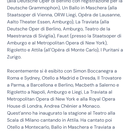
(alla Deutsche Oper di Berlino con registrazione per la
Deutsche Grammophon), Un Ballo in Maschera (alla
Staatsoper di Vienna, ORW Liegi, Opéra de Lausanne,
Aalto Theater Essen, Amburgo), La Traviata (alla
Deutsche Oper di Berlino, Amburgo, Teatro de la
Maestranza di Siviglia), Faust (presso la Staatsoper di
Amburgo e al Metropolitan Opera di New York),
Rigoletto e Attila (all'Opéra di Monte Carlo), I Puritani a
Zurigo.
Recentemente si è esibito con Simon Boccanegra a
Roma e Sydney, Otello a Madrid e Dresda, Il Trovatore
a Parma, a Barcellona e Berlino, Macbeth a Salerno e
Rigoletto a Napoli, Amburgo e Liegi, La Traviata al
Metropolitan Opera di New York e alla Royal Opera
House di Londra, Andrea Chénier a Monaco.
Quest’anno ha inaugurato la stagione al Teatro alla
Scala di Milano cantando in Attila. Ha cantato poi
Otello a Montecarlo, Ballo in Maschera e Traviata a