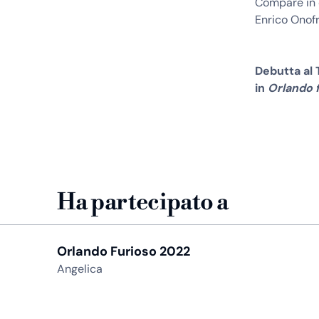
Compare in d
Enrico Onofr
Debutta al 
in
Orlando 
Ha partecipato a
Orlando Furioso 2022
Angelica