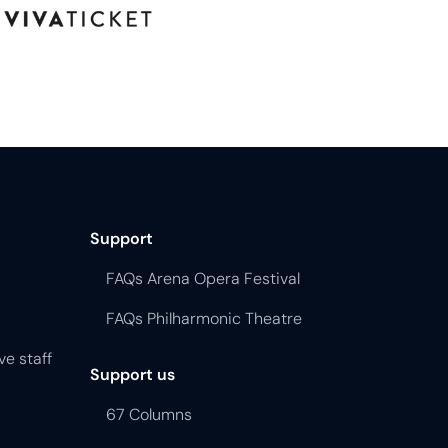
Support
FAQs Arena Opera Festival
FAQs Philharmonic Theatre
ve staff
Support us
67 Columns