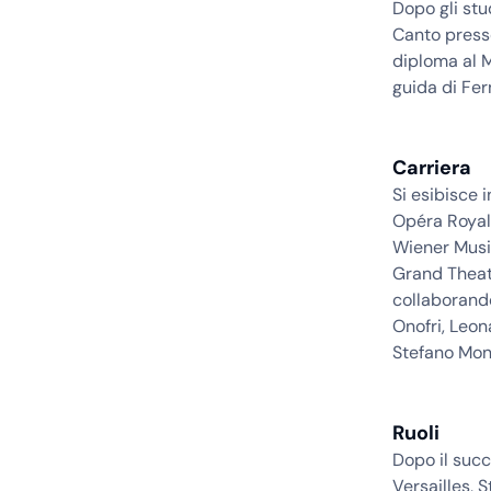
Dopo gli stu
Canto press
diploma al M
guida di Fe
Carriera
Si esibisce 
Opéra Royal 
Wiener Musik
Grand Theatr
collaborando
Onofri, Leon
Stefano Mon
Ruoli
Dopo il succ
Versailles, 