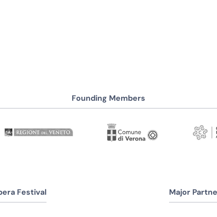
Founding Members
era Festival
Major Partne