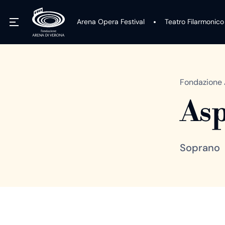
Arena Opera Festival
Teatro Filarmonico
Fondazione 
Asp
Soprano