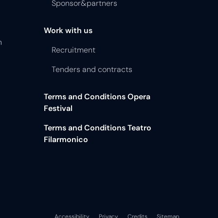
Sponsor&partners
Work with us
n
Recruitment
Tenders and contracts
Terms and Conditions Opera
Festival
Terms and Conditions Teatro
Filarmonico
Accessibility
Privacy
Credits
Sitemap