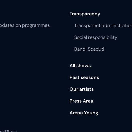
Transparency
 updates on programmes,
Transparent administratio
Social responsibility
Bandi Scaduti
All shows
Past seasons
Our artists
Press Area
Arena Young
0231130238