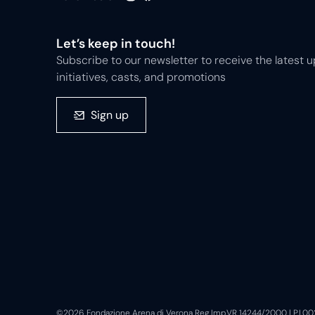
Let’s keep in touch!
Subscribe to our newsletter to receive the latest
initiatives, casts, and promotions
Sign up
©2026 Fondazione Arena di Verona Reg.Imp.VR 14244/2000 | P.I.0