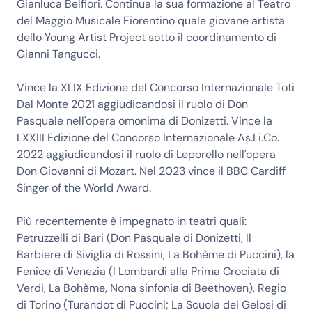
Gianluca Belfiori. Continua la sua formazione al Teatro
del Maggio Musicale Fiorentino quale giovane artista
dello Young Artist Project sotto il coordinamento di
Gianni Tangucci.
Vince la XLIX Edizione del Concorso Internazionale Toti
Dal Monte 2021 aggiudicandosi il ruolo di Don
Pasquale nell'opera omonima di Donizetti. Vince la
LXXIII Edizione del Concorso Internazionale As.Li.Co.
2022 aggiudicandosi il ruolo di Leporello nell'opera
Don Giovanni di Mozart. Nel 2023 vince il BBC Cardiff
Singer of the World Award.
Più recentemente è impegnato in teatri quali:
Petruzzelli di Bari (Don Pasquale di Donizetti, Il
Barbiere di Siviglia di Rossini, La Bohème di Puccini), la
Fenice di Venezia (I Lombardi alla Prima Crociata di
Verdi, La Bohème, Nona sinfonia di Beethoven), Regio
di Torino (Turandot di Puccini; La Scuola dei Gelosi di