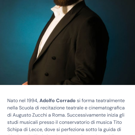
Nato nel 1994,
Adolfo Corrado
si forma teatralmente
nella Scuola di recitazione teatrale e cinematografica
di Augusto Zucchi a Roma. Successivamente inizia gli
studi musicali presso il conservatorio di musica Tito
Schipa di Lecce, dove si perfeziona sotto la guida di