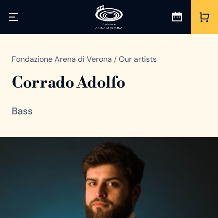
Fondazione Arena di Verona
/
Our artists
Corrado Adolfo
Bass