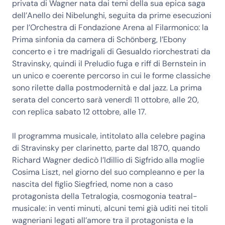
privata di Wagner nata dai temi della sua epica saga
dell’Anello dei Nibelunghi, seguita da prime esecuzioni
per l’Orchestra di Fondazione Arena al Filarmonico: la
Prima sinfonia da camera di Schönberg, l’Ebony
concerto e i tre madrigali di Gesualdo riorchestrati da
Stravinsky, quindi il Preludio fuga e riff di Bernstein in
un unico e coerente percorso in cui le forme classiche
sono rilette dalla postmodernità e dal jazz. La prima
serata del concerto sarà venerdì 11 ottobre, alle 20,
con replica sabato 12 ottobre, alle 17.
Il programma musicale, intitolato alla celebre pagina
di Stravinsky per clarinetto, parte dal 1870, quando
Richard Wagner dedicò l’Idillio di Sigfrido alla moglie
Cosima Liszt, nel giorno del suo compleanno e per la
nascita del figlio Siegfried, nome non a caso
protagonista della Tetralogia, cosmogonia teatral-
musicale: in venti minuti, alcuni temi già uditi nei titoli
wagneriani legati all’amore tra il protagonista e la