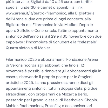
più intervallo. Biglietti da 10 a 26 euro, con tariffe
speciali under30, e carnet disponibili al link
www.arena.it/it/teatro-filarmonico, alla Biglietteria
dell’Arena e, due ore prima di ogni concerto, alla
Biglietteria del Filarmonico in via Mutilati. Dopo le
opere Stiffelio e Cenerentola, l’ultimo appuntamento
sinfonico dell’anno sarà il 29 e il 30 novembre con due
capolavori: l’Incompiuta di Schubert e la “celestiale”
Quarta sinfonia di Mahler.
Filarmonico 2025 e abbonamenti. Fondazione Arena
di Verona ricorda agli abbonati che fino al 12
novembre è possibile rinnovare gli abbonamenti già in
essere, riservando il proprio posto per le Stagioni
artistiche 2025. L’anno prossimo saranno dieci gli
appuntamenti sinfonici, tutti in doppia data, più due
straordinari, con programmi da Mozart a Berio,
passando per i grandi classici di Beethoven, Chopin,
Mahler, Rachmaninov, Prokof’ev, e con anniversari