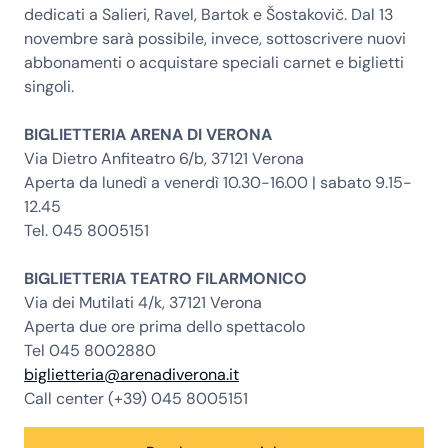
dedicati a Salieri, Ravel, Bartok e Šostakovič. Dal 13
novembre sarà possibile, invece, sottoscrivere nuovi
abbonamenti o acquistare speciali carnet e biglietti
singoli.
BIGLIETTERIA ARENA DI VERONA
Via Dietro Anfiteatro 6/b, 37121 Verona
Aperta da lunedì a venerdì 10.30-16.00 | sabato 9.15-
12.45
Tel. 045 8005151
BIGLIETTERIA TEATRO FILARMONICO
Via dei Mutilati 4/k, 37121 Verona
Aperta due ore prima dello spettacolo
Tel 045 8002880
biglietteria@arenadiverona.it
Call center (+39) 045 8005151