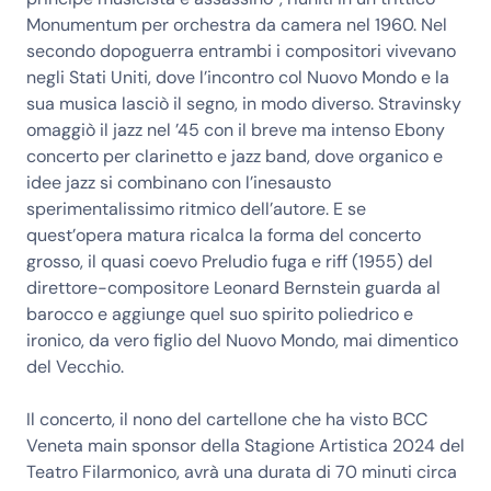
Monumentum per orchestra da camera nel 1960. Nel
secondo dopoguerra entrambi i compositori vivevano
negli Stati Uniti, dove l’incontro col Nuovo Mondo e la
sua musica lasciò il segno, in modo diverso. Stravinsky
omaggiò il jazz nel ’45 con il breve ma intenso Ebony
concerto per clarinetto e jazz band, dove organico e
idee jazz si combinano con l’inesausto
sperimentalissimo ritmico dell’autore. E se
quest’opera matura ricalca la forma del concerto
grosso, il quasi coevo Preludio fuga e riff (1955) del
direttore-compositore Leonard Bernstein guarda al
barocco e aggiunge quel suo spirito poliedrico e
ironico, da vero figlio del Nuovo Mondo, mai dimentico
del Vecchio.
Il concerto, il nono del cartellone che ha visto BCC
Veneta main sponsor della Stagione Artistica 2024 del
Teatro Filarmonico, avrà una durata di 70 minuti circa