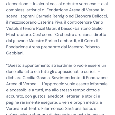
d'eccezione – in alcuni casi al debutto veronese – e ai
complessi artistici di Fondazione Arena di Verona. In
scena i soprani Carmela Remigio ed Eleonora Bellocci,
il mezzosoprano Caterina Piva, il controtenore Carlo
Vistoli, il tenore Ruzil Gatin, il basso-baritono Giulio
Mastrototaro. Così come l’Orchestra areniana, diretta
dal giovane Maestro Enrico Lombardi, e il Coro di
Fondazione Arena preparato dal Maestro Roberto
Gabbiani.
“Questo appuntamento straordinario vuole essere un
dono alla città e a tutti gli appassionati e curiosi –
dichiara Cecilia Gasdia, Sovrintendente di Fondazione
Arena di Verona –. L’approccio vuole essere informale
e accessibile a tutti, ma allo stesso tempo dotto e
accurato, con gustosi aneddoti letterari e storici e
pagine raramente eseguite, o veri e propri inediti, a
Verona e al Teatro Filarmonico. Sarà una festa, e
un’occasione ulteriore di riscoprire questo immenso