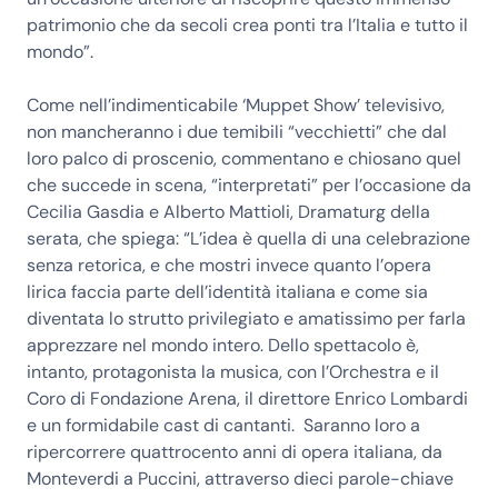
patrimonio che da secoli crea ponti tra l’Italia e tutto il
mondo”.
Come nell’indimenticabile ‘Muppet Show’ televisivo,
non mancheranno i due temibili “vecchietti” che dal
loro palco di proscenio, commentano e chiosano quel
che succede in scena, “interpretati” per l’occasione da
Cecilia Gasdia e Alberto Mattioli, Dramaturg della
serata, che spiega: “L’idea è quella di una celebrazione
senza retorica, e che mostri invece quanto l’opera
lirica faccia parte dell’identità italiana e come sia
diventata lo strutto privilegiato e amatissimo per farla
apprezzare nel mondo intero. Dello spettacolo è,
intanto, protagonista la musica, con l’Orchestra e il
Coro di Fondazione Arena, il direttore Enrico Lombardi
e un formidabile cast di cantanti. Saranno loro a
ripercorrere quattrocento anni di opera italiana, da
Monteverdi a Puccini, attraverso dieci parole-chiave