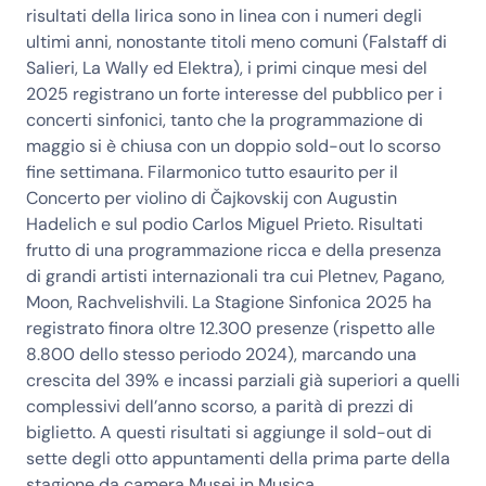
risultati della lirica sono in linea con i numeri degli
ultimi anni, nonostante titoli meno comuni (Falstaff di
Salieri, La Wally ed Elektra), i primi cinque mesi del
2025 registrano un forte interesse del pubblico per i
concerti sinfonici, tanto che la programmazione di
maggio si è chiusa con un doppio sold-out lo scorso
fine settimana. Filarmonico tutto esaurito per il
Concerto per violino di Čajkovskij con Augustin
Hadelich e sul podio Carlos Miguel Prieto. Risultati
frutto di una programmazione ricca e della presenza
di grandi artisti internazionali tra cui Pletnev, Pagano,
Moon, Rachvelishvili. La Stagione Sinfonica 2025 ha
registrato finora oltre 12.300 presenze (rispetto alle
8.800 dello stesso periodo 2024), marcando una
crescita del 39% e incassi parziali già superiori a quelli
complessivi dell’anno scorso, a parità di prezzi di
biglietto. A questi risultati si aggiunge il sold-out di
sette degli otto appuntamenti della prima parte della
stagione da camera Musei in Musica.