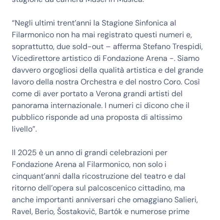
“Negli ultimi trent’anni la Stagione Sinfonica al
Filarmonico non ha mai registrato questi numeri e,
soprattutto, due sold-out – afferma Stefano Trespidi,
Vicedirettore artistico di Fondazione Arena -. Siamo
davvero orgogliosi della qualità artistica e del grande
lavoro della nostra Orchestra e del nostro Coro. Così
come di aver portato a Verona grandi artisti del
panorama internazionale. I numeri ci dicono che il
pubblico risponde ad una proposta di altissimo
livello”.
Il 2025 è un anno di grandi celebrazioni per
Fondazione Arena al Filarmonico, non solo i
cinquant’anni dalla ricostruzione del teatro e dal
ritorno dell’opera sul palcoscenico cittadino, ma
anche importanti anniversari che omaggiano Salieri,
Ravel, Berio, Šostakovič, Bartók e numerose prime