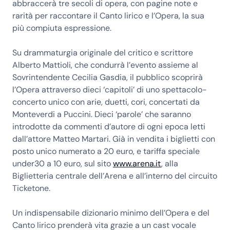
abbraccerà tre secoli di opera, con pagine note e
rarità per raccontare il Canto lirico e l’Opera, la sua
più compiuta espressione.
Su drammaturgia originale del critico e scrittore
Alberto Mattioli, che condurrà l’evento assieme al
Sovrintendente Cecilia Gasdia, il pubblico scoprirà
l’Opera attraverso dieci ‘capitoli’ di uno spettacolo-
concerto unico con arie, duetti, cori, concertati da
Monteverdi a Puccini. Dieci ‘parole’ che saranno
introdotte da commenti d’autore di ogni epoca letti
dall’attore Matteo Martari. Già in vendita i biglietti con
posto unico numerato a 20 euro, e tariffa speciale
under30 a 10 euro, sul sito
www.arena.it
, alla
Biglietteria centrale dell’Arena e all’interno del circuito
Ticketone.
Un indispensabile dizionario minimo dell’Opera e del
Canto lirico prenderà vita grazie a un cast vocale