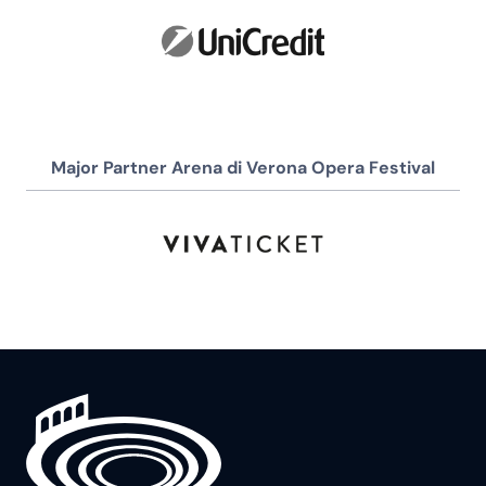
Major Partner Arena di Verona Opera Festival