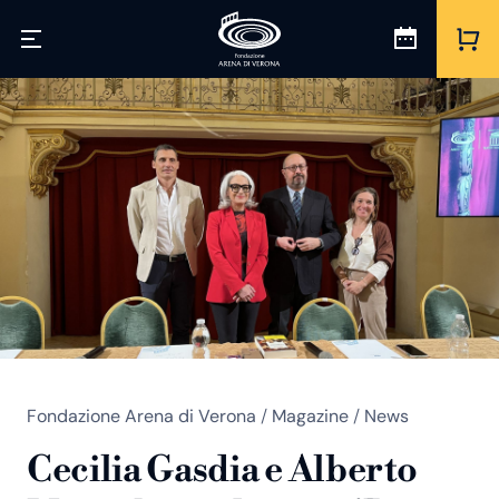
Fondazione Arena di Verona
/
Magazine
/
News
Cecilia Gasdia e Alberto