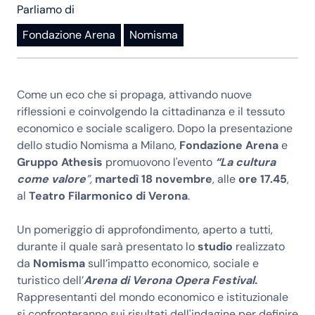
Parliamo di
Fondazione Arena
Nomisma
Come un eco che si propaga, attivando nuove
riflessioni e coinvolgendo la cittadinanza e il tessuto
economico e sociale scaligero. Dopo la presentazione
dello studio Nomisma a Milano,
Fondazione Arena
e
Gruppo Athesis
promuovono l'evento
“La cultura
come valore
”,
martedì 18 novembre
, alle
ore 17.45
,
al
Teatro Filarmonico di Verona
.
Un pomeriggio di approfondimento, aperto a tutti,
durante il quale sarà presentato lo
studio
realizzato
da
Nomisma
sull’impatto economico, sociale e
turistico dell’
Arena di Verona Opera Festival.
Rappresentanti del mondo economico e istituzionale
si confronteranno sui risultati dell'indagine per definire