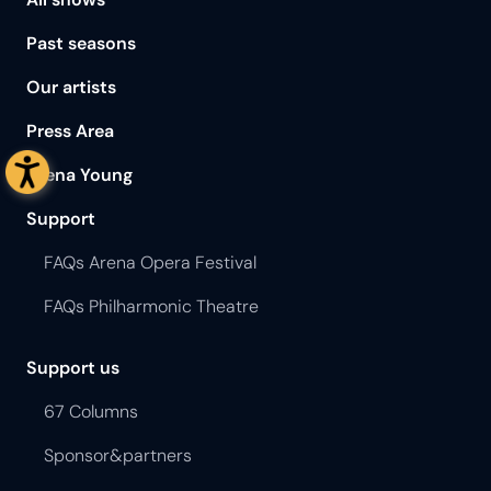
Past seasons
Our artists
Press Area
Arena Young
Support
FAQs Arena Opera Festival
FAQs Philharmonic Theatre
Support us
67 Columns
Sponsor&partners