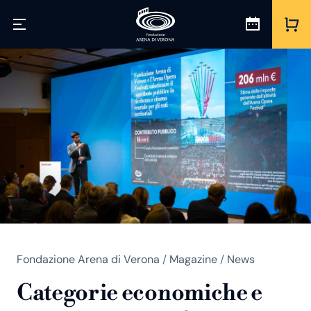
Fondazione Arena di Verona
/
Magazine
/
News
Categorie economiche e