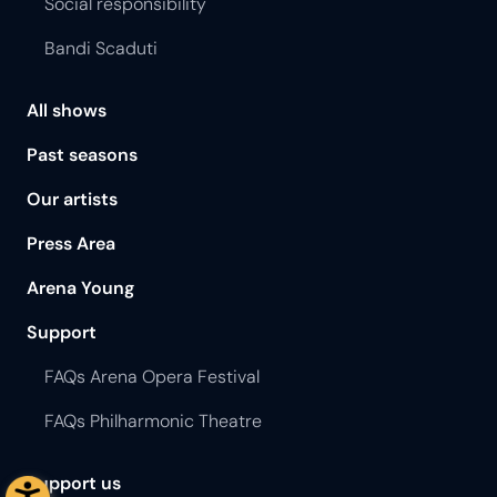
Social responsibility
Bandi Scaduti
All shows
Past seasons
Our artists
Press Area
Arena Young
Support
FAQs Arena Opera Festival
FAQs Philharmonic Theatre
Support us