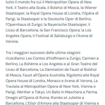
tutto il mondo fra cui il Metropolitan Opera di New
York, il Teatro alla Scala, il Bolshoi di Mosca, la Wiener
Staatsoper, la Royal Opera House di Londra, l’Opéra di
Parigi, la Staatsoper e la Deutsche Oper di Berlino,
l’Opernhaus di Zurigo, la Bayerische Staatsoper, il
Liceu di Barcellona, la San Francisco Opera, la Los
Angeles Opera, il Festival di Salisburgo e l’Arena di
Verona.
Tra i maggiori successi delle ultime stagioni
ricordiamo: Les Contes d’Hoffmann a Zurigo, Carmen a
Berlino, La Bohème a Los Angeles e al Gran Teatre del
Liceu di Barcellona, La Damnation de Faust al Bolshoi
di Mosca, Faust all’Opera Australia, Rigoletto alla Royal
Opera House di Londra, Monaco e Arena di Verona, La
Traviata al Metropolitan Opera di New York, Vienna e
Parigi, Werther a Tokyo, Un Ballo in Maschera a Parma,
Onegin all’Opera di Roma, Roméo et Juliette a
Barcellona, L’Elisir d’Amore alla Staatsoper di Vienna e