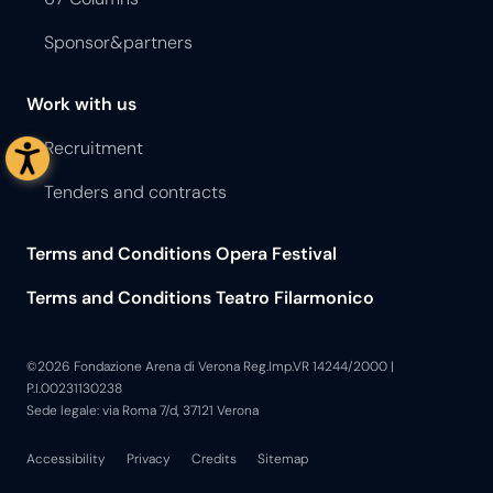
Sponsor&partners
Work with us
Recruitment
Tenders and contracts
Terms and Conditions Opera Festival
Terms and Conditions Teatro Filarmonico
©2026 Fondazione Arena di Verona Reg.Imp.VR 14244/2000 |
P.I.00231130238
Sede legale: via Roma 7/d, 37121 Verona
Accessibility
Privacy
Credits
Sitemap