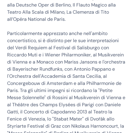
alla Deutsche Oper di Berlino, Il Flauto Magico alla
Teatro Alla Scala di Milano, La Clemenza di Tito
all’Opéra National de Paris.
Particolarmente apprezzato anche nell'ambito
concertistico, si è distinto per le sue interpretazioni
del Verdi Requiem al Festival di Salisburgo con
Riccardo Muti e i Wiener Philarmoniker, al Musikverein
di Vienna e a Monaco con Mariss Jansons e l'orchestra
di Bayerischer Rundfunks, con Antonio Pappano e
l'Orchestra dell'Accademia di Santa Cecilia, al
Concergebouw di Amsterdam e alla Philharmonie de
Paris. Tra gli ultimi impegni si ricordano la "Petite
Messe Solennelle" di Rossini al Musikverein di Vienna e
al Théâtre des Champs Elysées di Parigi con Daniele
Gatti, il Concerto di Capodanno 2013 al Teatro la
Fenice di Venezia, lo "Stabat Mater" di Dvořák allo
Styriarte Festival di Graz con Nikolaus Harnoncourt, la