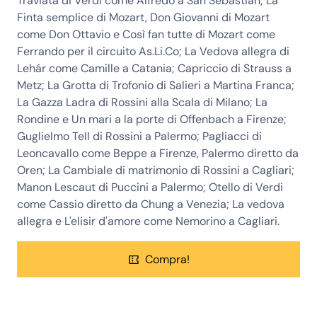
Traviata di Verdi come Alfredo a San Sebastian; La
Finta semplice di Mozart, Don Giovanni di Mozart
come Don Ottavio e Così fan tutte di Mozart come
Ferrando per il circuito As.Li.Co; La Vedova allegra di
Lehár come Camille a Catania; Capriccio di Strauss a
Metz; La Grotta di Trofonio di Salieri a Martina Franca;
La Gazza Ladra di Rossini alla Scala di Milano; La
Rondine e Un mari a la porte di Offenbach a Firenze;
Guglielmo Tell di Rossini a Palermo; Pagliacci di
Leoncavallo come Beppe a Firenze, Palermo diretto da
Oren; La Cambiale di matrimonio di Rossini a Cagliari;
Manon Lescaut di Puccini a Palermo; Otello di Verdi
come Cassio diretto da Chung a Venezia; La vedova
allegra e L'elisir d'amore come Nemorino a Cagliari.
Compra!