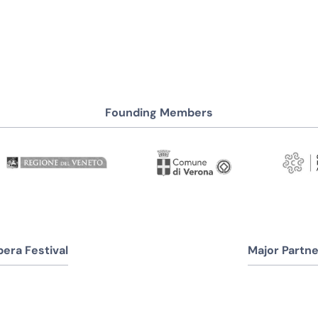
Founding Members
era Festival
Major Partne