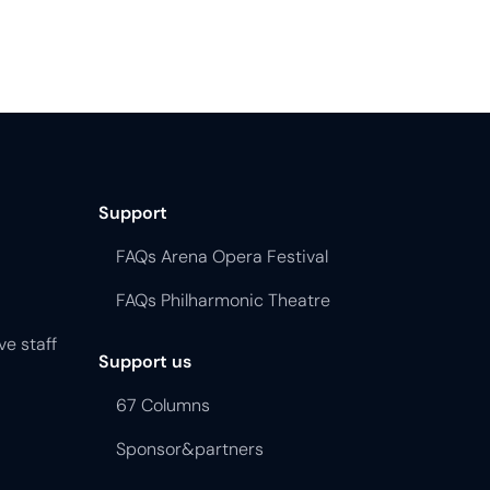
Support
FAQs Arena Opera Festival
FAQs Philharmonic Theatre
ve staff
Support us
67 Columns
Sponsor&partners