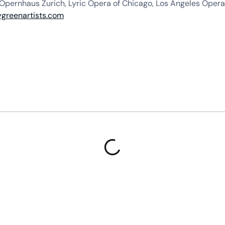
Opernhaus Zurich, Lyric Opera of Chicago, Los Angeles Opera 
greenartists.com