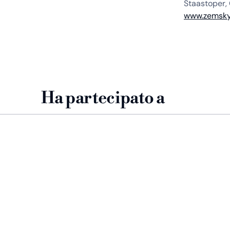
Staastoper, 
www.zemsky
Ha partecipato a