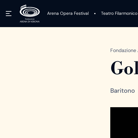
Arena Opera Festival
Teatro Filarmonico
Fondazione 
Gol
Baritono