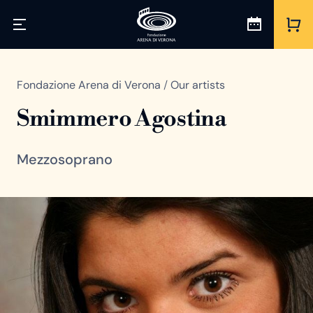
Fondazione Arena di Verona
/
Our artists
Smimmero Agostina
Mezzosoprano