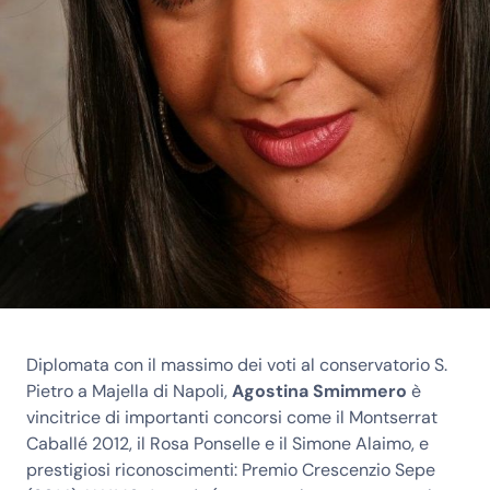
Diplomata con il massimo dei voti al conservatorio S.
Pietro a Majella di Napoli,
Agostina Smimmero
è
vincitrice di importanti concorsi come il Montserrat
Caballé 2012, il Rosa Ponselle e il Simone Alaimo, e
prestigiosi riconoscimenti: Premio Crescenzio Sepe