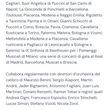
Cagliari; Suor Angelica di Puccini al San Carlo di
Napoli; La Gioconda di Ponchielli a Barcellona,
Toulouse, Piacenza, Modena e Reggio Emilia; Rigoletto
a Taormina, Parma e in Oman; Gianni Schicchi di
Puccini a Como, Brescia, Pavia, Cremona; Cavalleria
Rusticana a Torino, Palermo, Matera, Bologna e Vizzini;
Mefistofele a Modena e a Piacenza; Cavalleria
rusticana e Pagliacci di Leoncavallo a Bologna e
Salerno; la IX Sinfonia di Beethoven per i Pomeriggi
Musicali di Milano; una serie di concerti di gala al Real
di Madrid, Barcellona, Muscat e Brescia.
Collabora regolarmente con direttori d’orchestra del
calibro di Maurizio Benini, Sergio Alapont, Martin
Andrè, Jader Bignamini, Antonino Fogliani, Juan Luis
Martinez, Donato Renzetti, Ramon Tebar e registi quali
Andrea Cigni, Francesco Esposito, Enrico Stinchelli,
Lucas Simon, Stefano Vizioli, Nicola Zorzi.