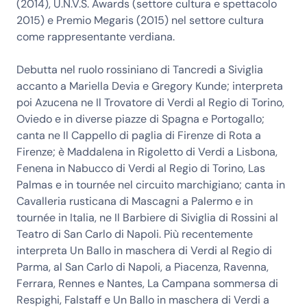
(2014), U.N.V.S. Awards (settore cultura e spettacolo
2015) e Premio Megaris (2015) nel settore cultura
come rappresentante verdiana.
Debutta nel ruolo rossiniano di Tancredi a Siviglia
accanto a Mariella Devia e Gregory Kunde; interpreta
poi Azucena ne Il Trovatore di Verdi al Regio di Torino,
Oviedo e in diverse piazze di Spagna e Portogallo;
canta ne Il Cappello di paglia di Firenze di Rota a
Firenze; è Maddalena in Rigoletto di Verdi a Lisbona,
Fenena in Nabucco di Verdi al Regio di Torino, Las
Palmas e in tournée nel circuito marchigiano; canta in
Cavalleria rusticana di Mascagni a Palermo e in
tournée in Italia, ne Il Barbiere di Siviglia di Rossini al
Teatro di San Carlo di Napoli. Più recentemente
interpreta Un Ballo in maschera di Verdi al Regio di
Parma, al San Carlo di Napoli, a Piacenza, Ravenna,
Ferrara, Rennes e Nantes, La Campana sommersa di
Respighi, Falstaff e Un Ballo in maschera di Verdi a