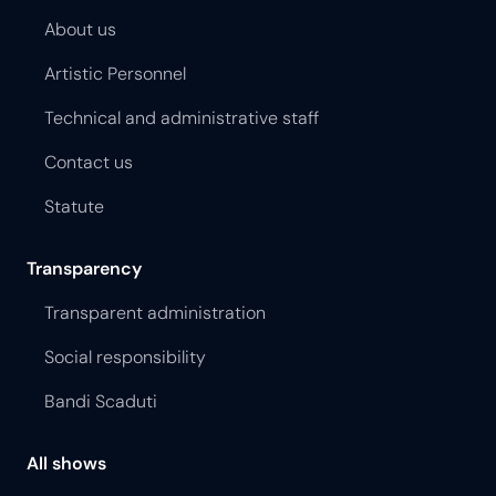
About us
Artistic Personnel
Technical and administrative staff
Contact us
Statute
Transparency
Transparent administration
Social responsibility
Bandi Scaduti
All shows