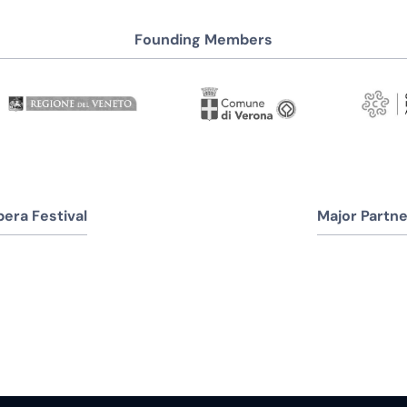
Founding Members
era Festival
Major Partne