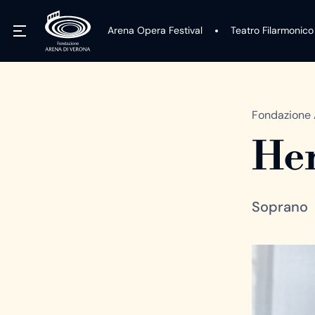
Arena Opera Festival
Teatro Filarmonico
Fondazione 
Her
Soprano