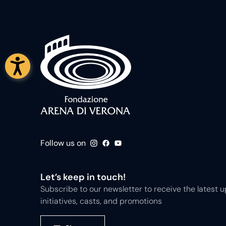
Follow us on
Let’s keep in touch!
Subscribe to our newsletter to receive the latest
initiatives, casts, and promotions
Sign up