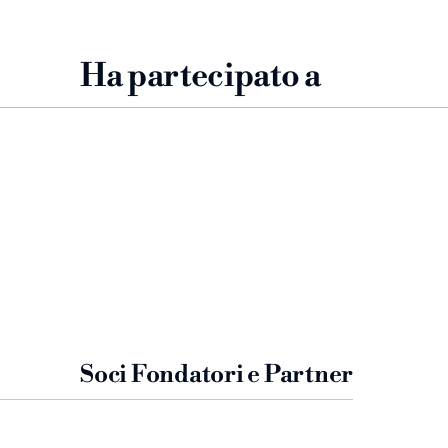
Ha partecipato a
Plácido Domingo Noche
Española 2024
Soprano
Soci Fondatori e Partner