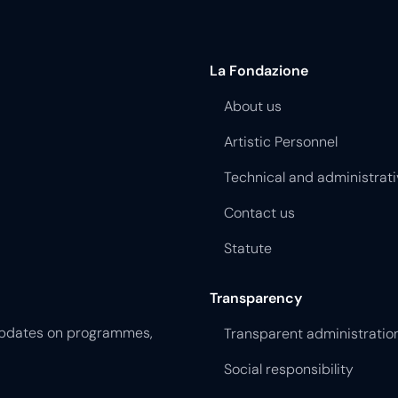
La Fondazione
About us
Artistic Personnel
Technical and administrati
Contact us
Statute
Transparency
 updates on programmes,
Transparent administratio
Social responsibility
Bandi Scaduti