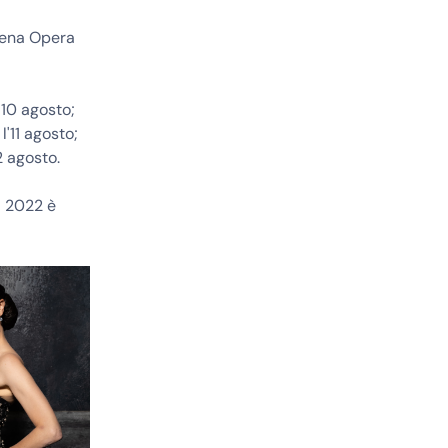
Arena Opera
 10 agosto;
 l'11 agosto;
12 agosto.
Il 2022 è