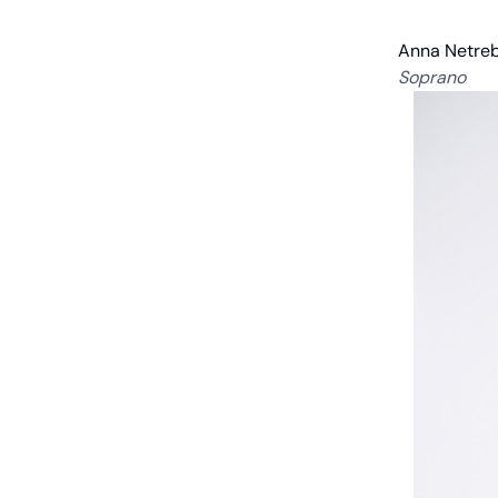
Anna Netre
Soprano