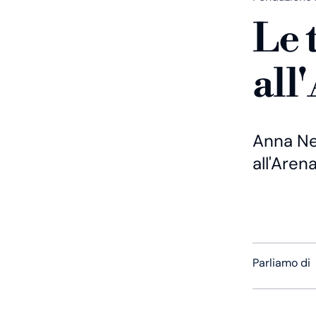
Le 
all
Anna Ne
all'Aren
Parliamo di