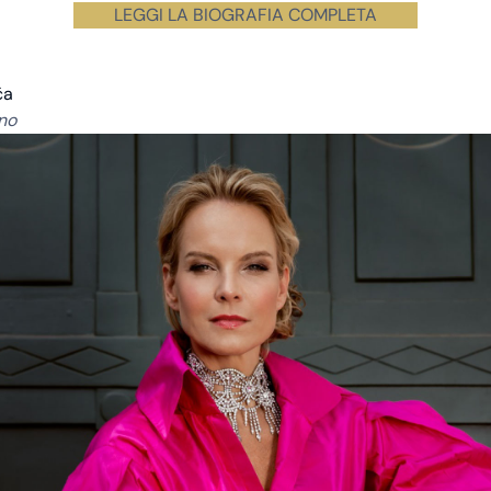
LEGGI LA BIOGRAFIA COMPLETA
ča
no