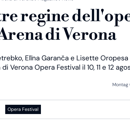
tre regine dell'op
'Arena di Verona
trebko, Elīna Garanča e Lisette Oropesa
a di Verona Opera Festival il 10, 11 e 12 ago
Montag 
Opera Festival