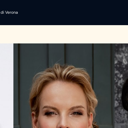
 di Verona