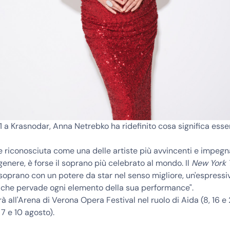
1 a Krasnodar,
Anna Netrebko
ha ridefinito cosa significa esse
riconosciuta come una delle artiste più avvincenti e impegna
 genere, è forse il soprano più celebrato al mondo. Il
New York 
 soprano con un potere da star nel senso migliore, un'espressi
 che pervade ogni elemento della sua performance".
à all'Arena di Verona Opera Festival nel ruolo di Aida (8, 16 e 2
 7 e 10 agosto).