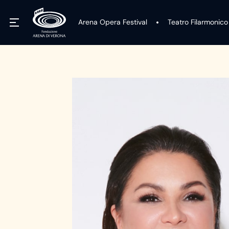
Arena Opera Festival
Teatro Filarmonico