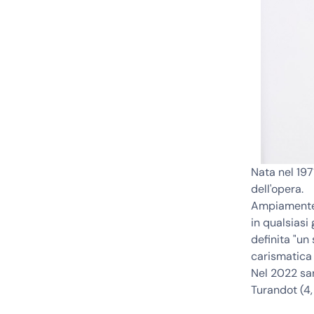
Nata nel 197
dell'opera.
Ampiamente 
in qualsiasi
definita "un
carismatica
Nel 2022 sar
Turandot (4,