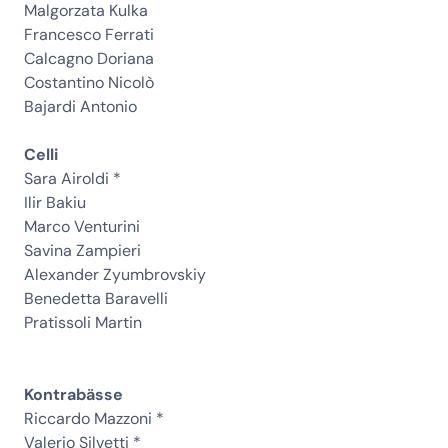
Malgorzata Kulka
Francesco Ferrati
Calcagno Doriana
Costantino Nicolò
Bajardi Antonio
Celli
Sara Airoldi *
Ilir Bakiu
Marco Venturini
Savina Zampieri
Alexander Zyumbrovskiy
Benedetta Baravelli
Pratissoli Martin
Kontrabässe
Riccardo Mazzoni *
Valerio Silvetti *