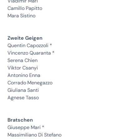
Vladimir Mari
Camillo Papitto
Mara Sistino
Zweite Geigen
Quentin Capozzoli *
Vincenzo Quaranta *
Serena Chien
Viktor Csanyi
Antonino Enna
Corrado Menegazzo
Giuliana Santi
Agnese Tasso
Bratschen
Giuseppe Mari *
Massimiliano Di Stefano