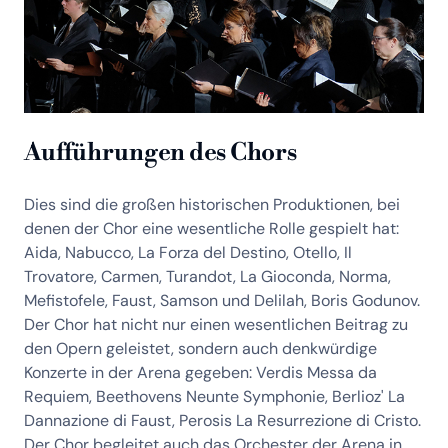
Aufführungen des Chors
Dies sind die großen historischen Produktionen, bei
denen der Chor eine wesentliche Rolle gespielt hat:
Aida, Nabucco, La Forza del Destino, Otello, Il
Trovatore, Carmen, Turandot, La Gioconda, Norma,
Mefistofele, Faust, Samson und Delilah, Boris Godunov.
Der Chor hat nicht nur einen wesentlichen Beitrag zu
den Opern geleistet, sondern auch denkwürdige
Konzerte in der Arena gegeben: Verdis Messa da
Requiem, Beethovens Neunte Symphonie, Berlioz' La
Dannazione di Faust, Perosis La Resurrezione di Cristo.
Der Chor begleitet auch das Orchester der Arena in