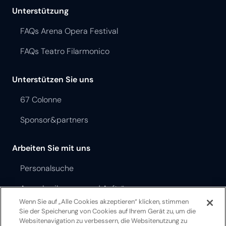
Unterstützung
FAQs Arena Opera Festival
FAQs Teatro Filarmonico
Unterstützen Sie uns
67 Colonne
Sponsor&partners
Arbeiten Sie mit uns
Personalsuche
Ausschreibungen und Aufträge
Wenn Sie auf „Alle Cookies akzeptieren“ klicken, stimmen
Sie der Speicherung von Cookies auf Ihrem Gerät zu, um die
Opera Festival Theater Ordnung
Websitenavigation zu verbessern, die Websitenutzung zu