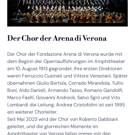
Der Chor der Arena di Verona
Der Chor der Fondazione Arena di Verona wurde mit
dem Beginn der Opernaufführungen im Amphitheater
am 10. August 1913 gegründet. Ihre ersten Direktoren
waren Ferruccio Cusinati und Vittore Veneziani. Später
übernahmen Giulio Bertola, Corrado Mirandola, Tullio
Boni, Aldo Danieli, Armando Tasso, Romano Gandolfi,
Marco Faelli, Giovanni Andreoli, Salvo Sgrò und Vito
Lombardi die Leitung. Andrea Cristofolini ist seit 1995
ein weiterer Chorleiter.
Seit Mai 2023 wird der Chor von Roberto Gabbiani
geleitet, und die glorreichen Momente im
Amphitheater von Verona fallen immer mit den