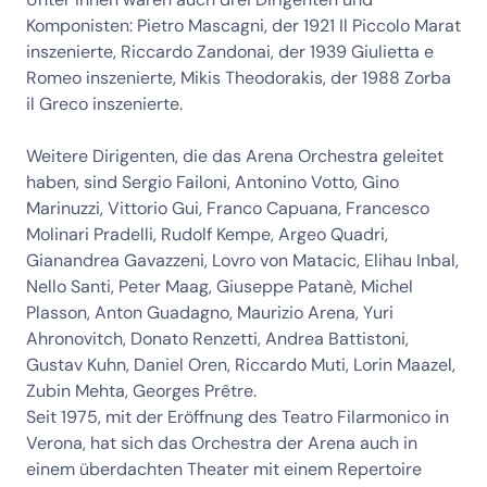
Komponisten: Pietro Mascagni, der 1921 Il Piccolo Marat
inszenierte, Riccardo Zandonai, der 1939 Giulietta e
Romeo inszenierte, Mikis Theodorakis, der 1988 Zorba
il Greco inszenierte.
Weitere Dirigenten, die das Arena Orchestra geleitet
haben, sind Sergio Failoni, Antonino Votto, Gino
Marinuzzi, Vittorio Gui, Franco Capuana, Francesco
Molinari Pradelli, Rudolf Kempe, Argeo Quadri,
Gianandrea Gavazzeni, Lovro von Matacic, Elihau Inbal,
Nello Santi, Peter Maag, Giuseppe Patanè, Michel
Plasson, Anton Guadagno, Maurizio Arena, Yuri
Ahronovitch, Donato Renzetti, Andrea Battistoni,
Gustav Kuhn, Daniel Oren, Riccardo Muti, Lorin Maazel,
Zubin Mehta, Georges Prêtre.
Seit 1975, mit der Eröffnung des Teatro Filarmonico in
Verona, hat sich das Orchestra der Arena auch in
einem überdachten Theater mit einem Repertoire