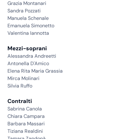
Grazia Montanari
Sandra Pozzati
Manuela Schenale
Emanuela Simonetto
Valentina Iannotta
Mezzi-soprani
Alessandra Andreetti
Antonella D'Amico
Elena Rita Maria Grassia
Mirca Molinari
Silvia Ruffo
Contralti
Sabrina Canola
Chiara Campara
Barbara Massari
Tiziana Realdini
Tamara Zandonà