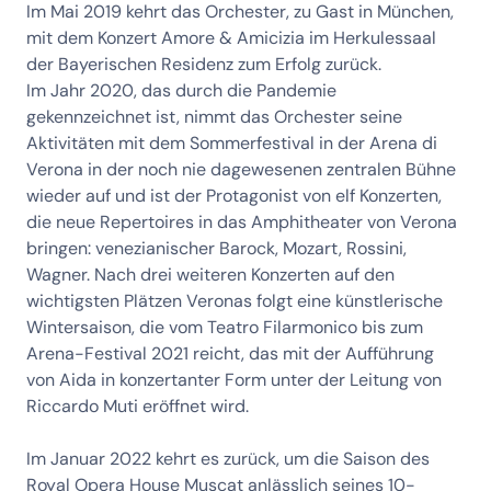
Im Mai 2019 kehrt das Orchester, zu Gast in München,
mit dem Konzert Amore & Amicizia im Herkulessaal
der Bayerischen Residenz zum Erfolg zurück.
Im Jahr 2020, das durch die Pandemie
gekennzeichnet ist, nimmt das Orchester seine
Aktivitäten mit dem Sommerfestival in der Arena di
Verona in der noch nie dagewesenen zentralen Bühne
wieder auf und ist der Protagonist von elf Konzerten,
die neue Repertoires in das Amphitheater von Verona
bringen: venezianischer Barock, Mozart, Rossini,
Wagner. Nach drei weiteren Konzerten auf den
wichtigsten Plätzen Veronas folgt eine künstlerische
Wintersaison, die vom Teatro Filarmonico bis zum
Arena-Festival 2021 reicht, das mit der Aufführung
von Aida in konzertanter Form unter der Leitung von
Riccardo Muti eröffnet wird.
Im Januar 2022 kehrt es zurück, um die Saison des
Royal Opera House Muscat anlässlich seines 10-