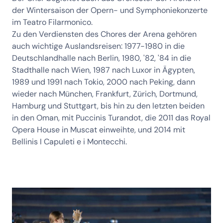
der Wintersaison der Opern- und Symphoniekonzerte
im Teatro Filarmonico.
Zu den Verdiensten des Chores der Arena gehören
auch wichtige Auslandsreisen: 1977-1980 in die
Deutschlandhalle nach Berlin, 1980, '82, '84 in die
Stadthalle nach Wien, 1987 nach Luxor in Ägypten,
1989 und 1991 nach Tokio, 2000 nach Peking, dann
wieder nach München, Frankfurt, Zürich, Dortmund,
Hamburg und Stuttgart, bis hin zu den letzten beiden
in den Oman, mit Puccinis Turandot, die 2011 das Royal
Opera House in Muscat einweihte, und 2014 mit
Bellinis I Capuleti e i Montecchi.