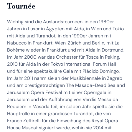
Tournée
Wichtig sind die Auslandstourneen: in den 1980er
Jahren in Luxor in Ägypten mit Aida, in Wien und Tokio
mit Aida und Turandot; in den 1990er Jahren mit
Nabucco in Frankfurt, Wien, Zürich und Berlin, mit La
Bohème wieder in Frankfurt und mit Aida in Dortmund.
Im Jahr 2000 war das Orchester für Tosca in Peking,
2010 für Aida in der Tokyo International Forum Hall
und für eine spektakuläre Gala mit Plácido Domingo.
Im Jahr 2011 nahm sie an der Musikbiennale in Zagreb
und am prestigeträchtigen The Masada-Dead Sea and
Jerusalem Opera Festival mit einer Operngala in
Jerusalem und der Aufführung von Verdis Messa da
Requiem in Masada teil; im selben Jahr spielte sie die
Hauptrolle in einer grandiosen Turandot, die von
Franco Zeffirelli für die Einweihung des Royal Opera
House Muscat signiert wurde, wohin sie 2014 mit