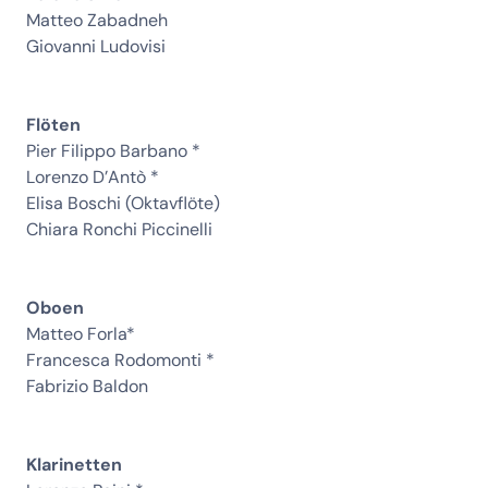
Matteo Zabadneh
Giovanni Ludovisi
Flöten
Pier Filippo Barbano *
Lorenzo D’Antò *
Elisa Boschi (Oktavflöte)
Chiara Ronchi Piccinelli
Oboen
Matteo Forla*
Francesca Rodomonti *
Fabrizio Baldon
Klarinetten