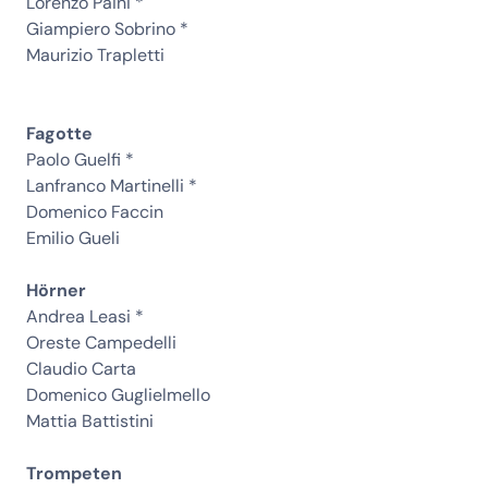
Lorenzo Paini *
Giampiero Sobrino *
Maurizio Trapletti
Fagotte
Paolo Guelfi *
Lanfranco Martinelli *
Domenico Faccin
Emilio Gueli
Hörner
Andrea Leasi *
Oreste Campedelli
Claudio Carta
Domenico Guglielmello
Mattia Battistini
Trompeten