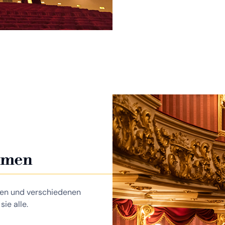
mmen
ifen und verschiedenen
ie alle.