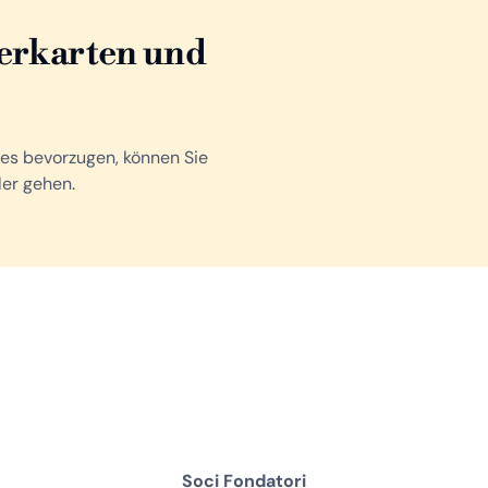
erkarten und
 es bevorzugen, können Sie
ler gehen.
Soci Fondatori