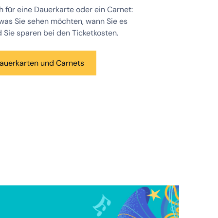
h für eine Dauerkarte oder ein Carnet:
 was Sie sehen möchten, wann Sie es
 Sie sparen bei den Ticketkosten.
auerkarten und Carnets