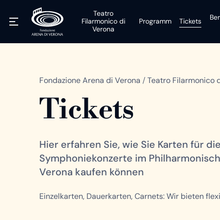
Teatro
Ber
Filarmonico di
Programm
Tickets
Verona
Fondazione Arena di Verona
/
Teatro Filarmonico 
Tickets
Hier erfahren Sie, wie Sie Karten für d
Symphoniekonzerte im Philharmonisch
Verona kaufen können
Einzelkarten, Dauerkarten, Carnets: Wir bieten flex