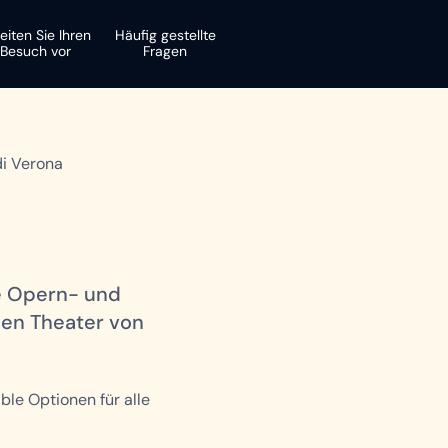
eiten Sie Ihren
Häufig gestellte
Besuch vor
Fragen
di Verona
ie Opern- und
en Theater von
ible Optionen für alle