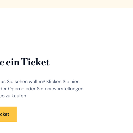
e ein Ticket
as Sie sehen wollen? Klicken Sie hier,
 der Opern- oder Sinfonievorstellungen
co zu kaufen
icket