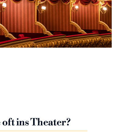
 oft ins Theater?