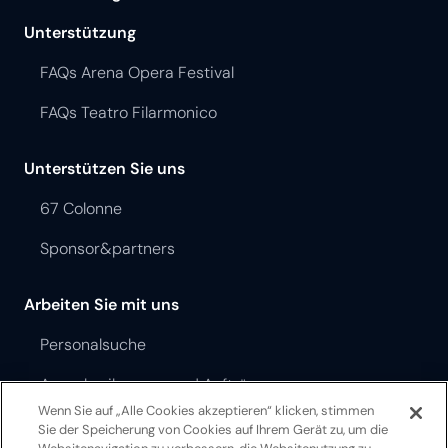
Unterstützung
FAQs Arena Opera Festival
FAQs Teatro Filarmonico
Unterstützen Sie uns
67 Colonne
Sponsor&partners
Arbeiten Sie mit uns
Personalsuche
Ausschreibungen und Aufträge
Wenn Sie auf „Alle Cookies akzeptieren“ klicken, stimmen
Sie der Speicherung von Cookies auf Ihrem Gerät zu, um die
Opera Festival Theater Ordnung