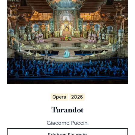
Opera
2026
Turandot
Giacomo Puccini
Erfahren Sie mehr