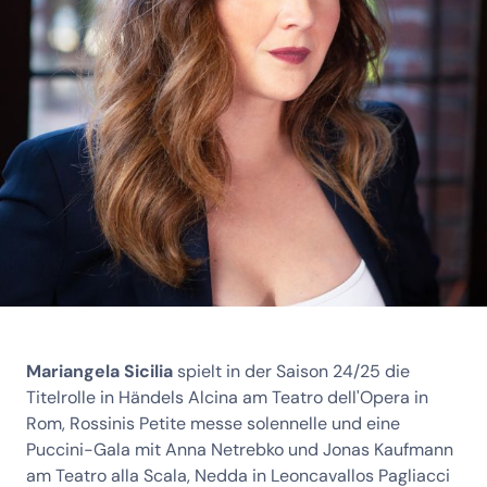
Mariangela Sicilia
spielt in der Saison 24/25 die
Titelrolle in Händels Alcina am Teatro dell'Opera in
Rom, Rossinis Petite messe solennelle und eine
Puccini-Gala mit Anna Netrebko und Jonas Kaufmann
am Teatro alla Scala, Nedda in Leoncavallos Pagliacci