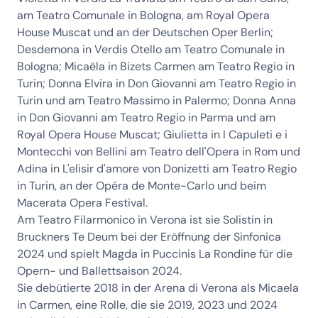
am Teatro Comunale in Bologna, am Royal Opera
House Muscat und an der Deutschen Oper Berlin;
Desdemona in Verdis Otello am Teatro Comunale in
Bologna; Micaëla in Bizets Carmen am Teatro Regio in
Turin; Donna Elvira in Don Giovanni am Teatro Regio in
Turin und am Teatro Massimo in Palermo; Donna Anna
in Don Giovanni am Teatro Regio in Parma und am
Royal Opera House Muscat; Giulietta in I Capuleti e i
Montecchi von Bellini am Teatro dell'Opera in Rom und
Adina in L'elisir d'amore von Donizetti am Teatro Regio
in Turin, an der Opéra de Monte-Carlo und beim
Macerata Opera Festival.
Am Teatro Filarmonico in Verona ist sie Solistin in
Bruckners Te Deum bei der Eröffnung der Sinfonica
2024 und spielt Magda in Puccinis La Rondine für die
Opern- und Ballettsaison 2024.
Sie debütierte 2018 in der Arena di Verona als Micaela
in Carmen, eine Rolle, die sie 2019, 2023 und 2024