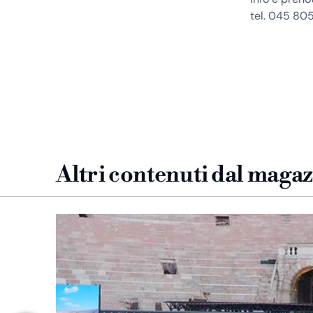
tel. 045 80
Altri contenuti dal maga