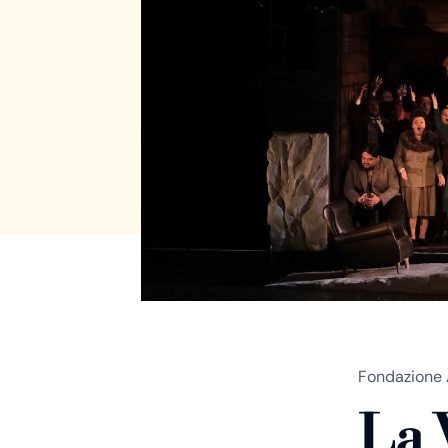
Fondazione 
La 