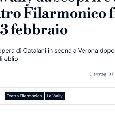
tro Filarmonico f
23 febbraio
opera di Catalani in scena a Verona dopo
i oblio
Dienstag 18 
Teatro Filarmonico
La Wally