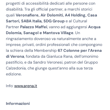
progetti di accessibilità dedicati alle persone con
disabilità. Tra gli official partner, a marchi storici
quali
Veronafiere, Air Dolomiti, A4 Holding, Casa
Sartori, SABA Italia, SDG Group
e al Cultural
Partner
Palazzo Maffei
, vanno ad aggiungersi
Acqua
Dolomia, Sanagol e Mantova Village
. Un
ringraziamento doveroso va naturalmente anche a
imprese, privati, ordini professionali che compongono
la schiera della Membership
67 Colonne per l’Arena
di Verona
, fondata da Gianluca Rana, dell’omonimo
pastificio, e da Sandro Veronesi, patron del Gruppo
Calzedonia, che giunge quest’anno alla sua terza
edizione.
Info:
www.arena.it
Informazioni