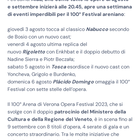
e settembre inizierà alle 20.45, apre una settimana
di eventi imperdibili per il 100° Festival areniano
:
giovedì 3 agosto tocca al classico
Nabucco
secondo
de Bosio con un nuovo cast;
venerdì 4 agosto ultima replica del
nuovo
Rigoletto
con Enkhbat e il doppio debutto di
Nadine Sierra e Piotr Beczała;
sabato 5 agosto in
Tosca
esordisce il nuovo cast con
Yoncheva, Grigolo e Burdenko,
domenica 6 agosto
Plácido Domingo
omaggia il 100°
Festival con sette stelle dell’opera.
Il 100° Arena di Verona Opera Festival 2023, che si
svolge con il doppio
patrocinio del Ministero della
Cultura e della Regione del Veneto
, è in scena fino al
9 settembre con 8 titoli d’opera, 4 serate di gala e un
concerto straordinario. Tra le molte iniziative che