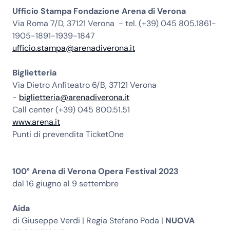
Ufficio Stampa Fondazione Arena di Verona
Via Roma 7/D, 37121 Verona - tel. (+39) 045 805.1861-
1905-1891-1939-1847
ufficio.stampa@arenadiverona.it
Biglietteria
Via Dietro Anfiteatro 6/B, 37121 Verona
-
biglietteria@arenadiverona.it
Call center (+39) 045 800.51.51
www.arena.it
Punti di prevendita TicketOne
100° Arena di Verona Opera Festival 2023
dal 16 giugno al 9 settembre
Aida
di Giuseppe Verdi | Regia Stefano Poda |
NUOVA