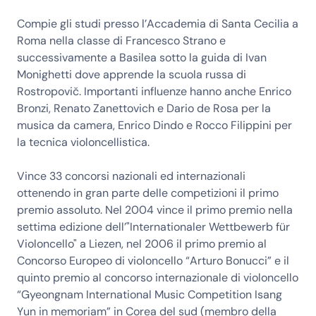
Compie gli studi presso l’Accademia di Santa Cecilia a
Roma nella classe di Francesco Strano e
successivamente a Basilea sotto la guida di Ivan
Monighetti dove apprende la scuola russa di
Rostropovič. Importanti influenze hanno anche Enrico
Bronzi, Renato Zanettovich e Dario de Rosa per la
musica da camera, Enrico Dindo e Rocco Filippini per
la tecnica violoncellistica.
Vince 33 concorsi nazionali ed internazionali
ottenendo in gran parte delle competizioni il primo
premio assoluto. Nel 2004 vince il primo premio nella
settima edizione dell’"Internationaler Wettbewerb für
Violoncello" a Liezen, nel 2006 il primo premio al
Concorso Europeo di violoncello “Arturo Bonucci” e il
quinto premio al concorso internazionale di violoncello
“Gyeongnam International Music Competition Isang
Yun in memoriam” in Corea del sud (membro della