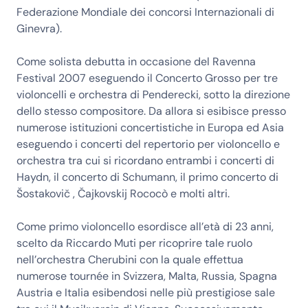
Federazione Mondiale dei concorsi Internazionali di
Ginevra).
Come solista debutta in occasione del Ravenna
Festival 2007 eseguendo il Concerto Grosso per tre
violoncelli e orchestra di Penderecki, sotto la direzione
dello stesso compositore. Da allora si esibisce presso
numerose istituzioni concertistiche in Europa ed Asia
eseguendo i concerti del repertorio per violoncello e
orchestra tra cui si ricordano entrambi i concerti di
Haydn, il concerto di Schumann, il primo concerto di
Šostakovič , Čajkovskij Rococò e molti altri.
Come primo violoncello esordisce all’età di 23 anni,
scelto da Riccardo Muti per ricoprire tale ruolo
nell’orchestra Cherubini con la quale effettua
numerose tournée in Svizzera, Malta, Russia, Spagna
Austria e Italia esibendosi nelle più prestigiose sale